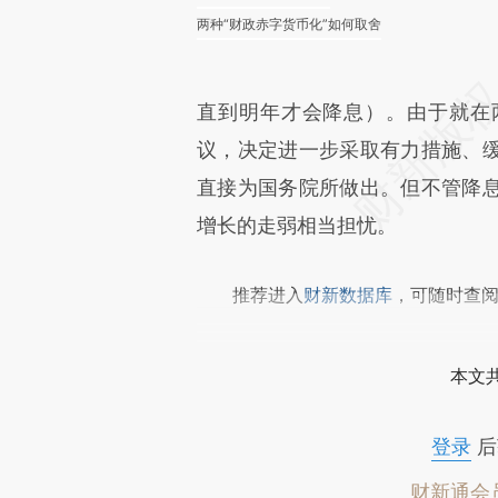
两种“财政赤字货币化”如何取舍
直到明年才会降息）。由于就在两
议，决定进一步采取有力措施、
直接为国务院所做出。但不管降
增长的走弱相当担忧。
推荐进入
财新数据库
，可随时查
本文
登录
后
财新通会