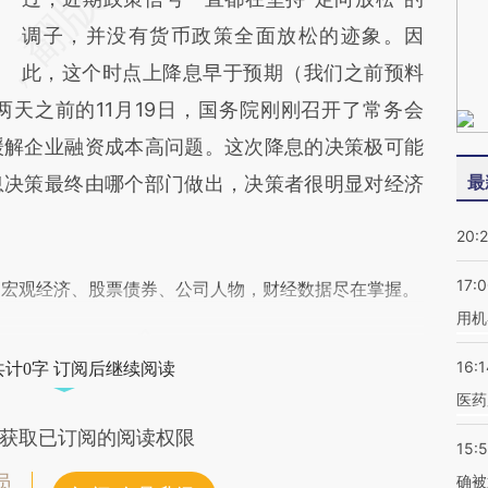
调子，并没有货币政策全面放松的迹象。因
此，这个时点上降息早于预期（我们之前预料
天之前的11月19日，国务院刚刚召开了常务会
缓解企业融资成本高问题。这次降息的决策极可能
最
息决策最终由哪个部门做出，决策者很明显对经济
20:
17:
阅宏观经济、股票债券、公司人物，财经数据尽在掌握。
用机
16:1
共计0字 订阅后继续阅读
医药
获取已订阅的阅读权限
15:5
员
确被