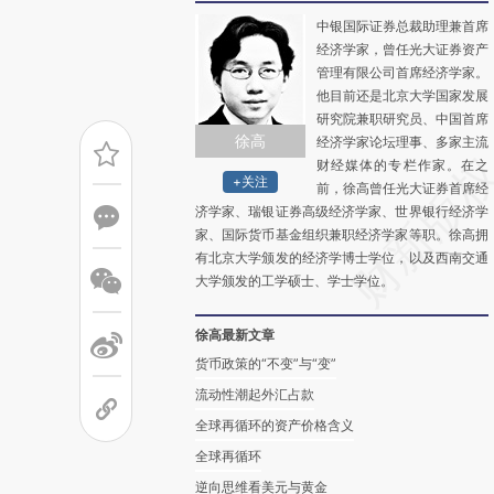
中银国际证券总裁助理兼首席
经济学家，曾任光大证券资产
管理有限公司首席经济学家。
他目前还是北京大学国家发展
研究院兼职研究员、中国首席
徐高
经济学家论坛理事、多家主流
财经媒体的专栏作家。在之
+关注
前，徐高曾任光大证券首席经
济学家、瑞银证券高级经济学家、世界银行经济学
家、国际货币基金组织兼职经济学家等职。徐高拥
有北京大学颁发的经济学博士学位，以及西南交通
大学颁发的工学硕士、学士学位。
徐高最新文章
货币政策的“不变”与“变”
流动性潮起外汇占款
全球再循环的资产价格含义
全球再循环
逆向思维看美元与黄金