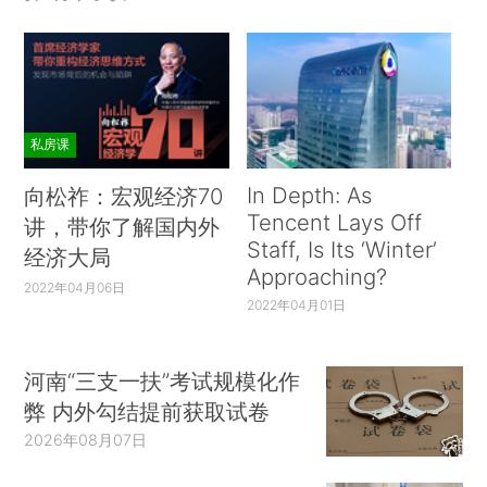
私房课
In Depth: As
向松祚：宏观经济70
Tencent Lays Off
讲，带你了解国内外
Staff, Is Its ‘Winter’
经济大局
Approaching?
2022年04月06日
2022年04月01日
河南“三支一扶”考试规模化作
弊 内外勾结提前获取试卷
2026年08月07日