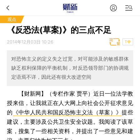
观点
《反恐法(草案)》的三点不足
2014年12月03日 10:26
T中
对恐怖主义的定义失之过宽，对可能涉及的敏感群体
缺乏权利保障的平衡机制，对反恐领导部门的协调规
定语焉不详，因此还有很大改进空间
【财新网】（专栏作家 贾平）
近日一位法学教
授来信，让我就正在人大网上向社会公开征求意见
的
《中华人民共和国反恐怖主义法（草案）》
提些
建议，主要涉及公共卫生安全议题。我阅读了该草
案，搜集了一些相关资料，并提出了一些意见和建