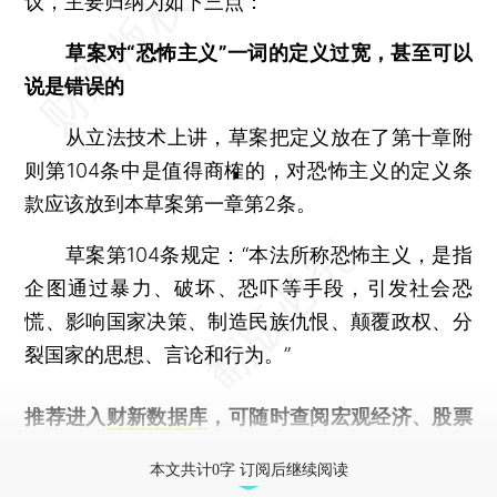
议，主要归纳为如下三点：
草案对“恐怖主义”一词的定义过宽，甚至可以
说是错误的
从立法技术上讲，草案把定义放在了第十章附
则第104条中是值得商榷的，对恐怖主义的定义条
款应该放到本草案第一章第2条。
草案第104条规定：“本法所称恐怖主义，是指
企图通过暴力、破坏、恐吓等手段，引发社会恐
慌、影响国家决策、制造民族仇恨、颠覆政权、分
裂国家的思想、言论和行为。”
推荐进入
财新数据库
，可随时查阅宏观经济、股票
债券、公司人物，财经数据尽在掌握。
本文共计0字 订阅后继续阅读