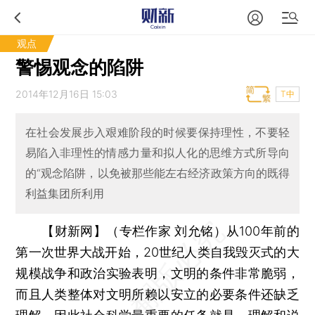
观点
警惕观念的陷阱
2014年12月16日 15:03
T中
在社会发展步入艰难阶段的时候要保持理性，不要轻
易陷入非理性的情感力量和拟人化的思维方式所导向
的“观念陷阱，以免被那些能左右经济政策方向的既得
利益集团所利用
【财新网】（专栏作家 刘允铭）
从100年前的
第一次世界大战开始，20世纪人类自我毁灭式的大
规模战争和政治实验表明，文明的条件非常脆弱，
而且人类整体对文明所赖以安立的必要条件还缺乏