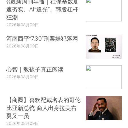
{{最新周刊导播｜社保基数加
速夯实、AI“追光”、韩股杠杆
狂潮
2026年08月09日
河南西平“7.30”刑案嫌犯落网
2026年08月09日
心智｜教孩子真正阅读
2026年08月09日
【商圈】喜欢配戴名表的哥伦
比亚新总统 商人出身拉美右
翼又一员
2026年08月09日