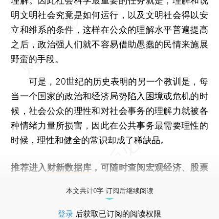
理解。因此社会科学最重要的任务就是，理解和说
明文明社会究竟是如何运行，以及文明社会得以安
立和维系的条件，这样在公众的理解水平普遍提高
之后，政治强人们就不容易借助愚蠢的民情来施展
野蛮的手段。
可是，20世纪的历史表明的另一个教训是，每
当一个国家的政治和经济局势陷入困境或危机的时
候，社会公众的理性和对社会事务的理解力就被各
种情绪力量所损害，因此在公共事务最需要理性的
时候，理性和健全的常识却成了稀缺品。
推荐进入
财新数据库
，可随时查阅宏观经济、股票
债券、公司人物，财经数据尽在掌握。
本文共计0字 订阅后继续阅读
登录
后获取已订阅的阅读权限