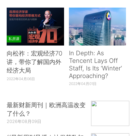
私房课
In Depth: As
向松祚：宏观经济70
Tencent Lays Off
讲，带你了解国内外
Staff, Is Its ‘Winter’
经济大局
Approaching?
2022年04月06日
2022年04月01日
最新财新周刊｜欧洲高温改变
了什么？
2026年08月09日