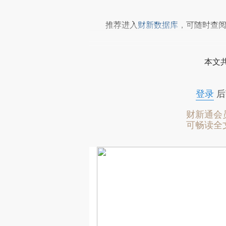
推荐进入
财新数据库
，可随时查
本文
登录
后
财新通会
可畅读全