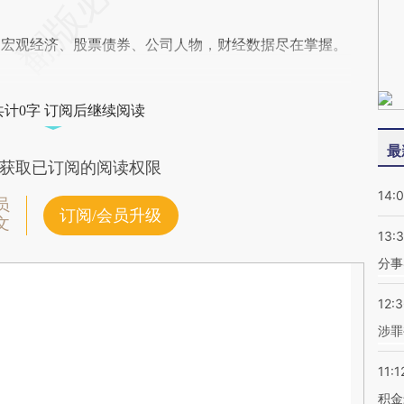
阅宏观经济、股票债券、公司人物，财经数据尽在掌握。
共计0字 订阅后继续阅读
最
获取已订阅的阅读权限
14:
员
订阅/会员升级
文
13:
分事
12:
涉罪
11:1
积金