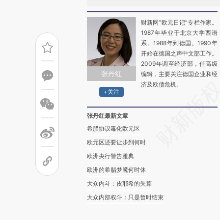
财新网“欧元日记”专栏作家。
1987年毕业于北京大学西语
系。1988年到德国。1990年
开始在德国之声中文部工作。
2009年调至经济部，任高级
张丹红
编辑，主要关注德国企业和经
济及欧债危机。
+关注
张丹红最新文章
希腊协议毒化欧元区
欧元区还要让步到何时
欧洲央行警告雅典
欧洲的希腊梦魇何时休
大众内斗：皮耶希的失算
大众内部权斗：只是暂时结束