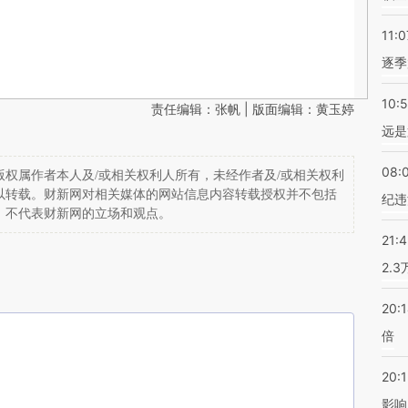
11:0
逐季
10:
责任编辑：张帆 | 版面编辑：黄玉婷
远是
08:
权属作者本人及/或相关权利人所有，未经作者及/或相关权利
以转载。财新网对相关媒体的网站信息内容转载授权并不包括
纪违
，不代表财新网的立场和观点。
21:
2.
20:
倍
20:1
影响