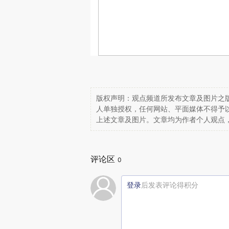
版权声明：观点频道所发布文章及图片之版
人单独授权，任何网站、平面媒体不得予
上述文章及图片。文章均为作者个人观点
评论区
0
登录
后发表评论得积分