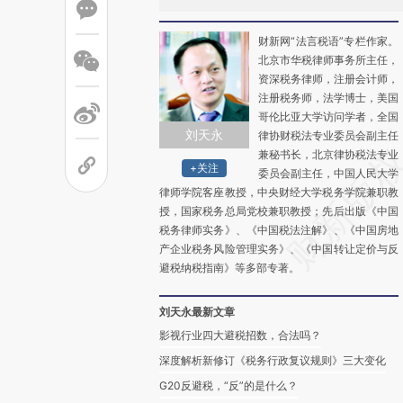
财新网“法言税语”专栏作家。
北京市华税律师事务所主任，
资深税务律师，注册会计师，
注册税务师，法学博士，美国
哥伦比亚大学访问学者，全国
刘天永
律协财税法专业委员会副主任
兼秘书长，北京律协税法专业
+关注
委员会副主任，中国人民大学
律师学院客座教授，中央财经大学税务学院兼职教
授，国家税务总局党校兼职教授；先后出版《中国
税务律师实务》、《中国税法注解》、《中国房地
产企业税务风险管理实务》、《中国转让定价与反
避税纳税指南》等多部专著。
刘天永最新文章
影视行业四大避税招数，合法吗？
深度解析新修订《税务行政复议规则》三大变化
G20反避税，“反”的是什么？