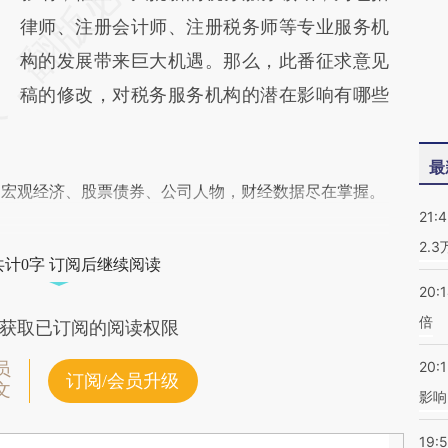
律师、注册会计师、注册税务师等专业服务机
构的发展带来巨大机遇。那么，此番征求意见
稿的修改，对税务服务机构的潜在影响有哪些
最
阅宏观经济、股票债券、公司人物，财经数据尽在掌握。
21:
2.
共计0字 订阅后继续阅读
20:
倍
获取已订阅的阅读权限
20:1
员
订阅/会员升级
文
影响
19:5