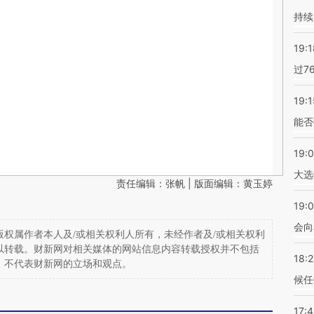
持续
19:1
过7
19:1
能否
19:
大选
责任编辑：张帆 | 版面编辑：黄玉婷
19:0
会向
权属作者本人及/或相关权利人所有，未经作者及/或相关权利
以转载。财新网对相关媒体的网站信息内容转载授权并不包括
18:
，不代表财新网的立场和观点。
候任
17: