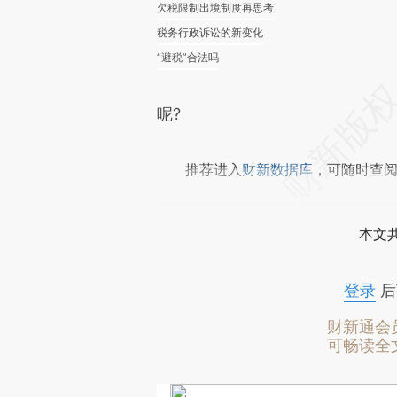
欠税限制出境制度再思考
税务行政诉讼的新变化
“避税”合法吗
呢?
推荐进入
财新数据库
，可随时查
本文
登录
后
财新通会
可畅读全