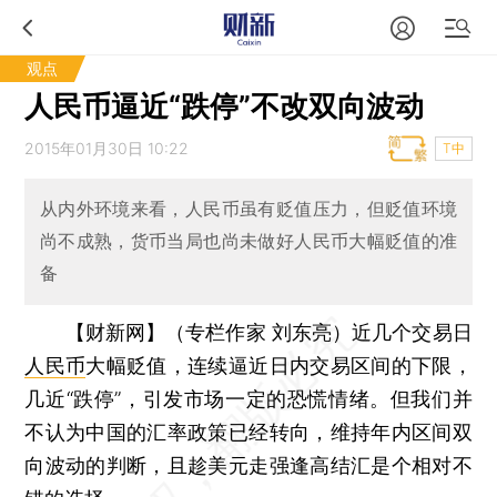
观点
人民币逼近“跌停”不改双向波动
2015年01月30日 10:22
T中
从内外环境来看，人民币虽有贬值压力，但贬值环境
尚不成熟，货币当局也尚未做好人民币大幅贬值的准
备
【财新网】（专栏作家 刘东亮）
近几个交易日
人民币
大幅贬值，连续逼近日内交易区间的下限，
几近“跌停”，引发市场一定的恐慌情绪。但我们并
不认为中国的汇率政策已经转向，维持年内区间双
向波动的判断，且趁美元走强逢高结汇是个相对不