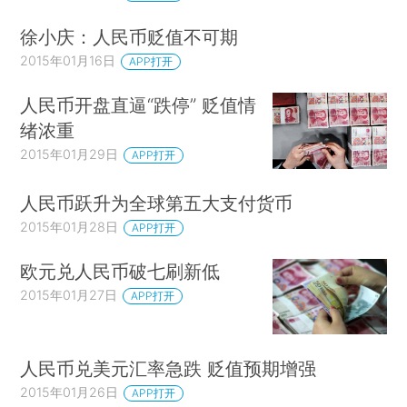
徐小庆：人民币贬值不可期
2015年01月16日
APP打开
人民币开盘直逼“跌停” 贬值情
绪浓重
2015年01月29日
APP打开
人民币跃升为全球第五大支付货币
2015年01月28日
APP打开
欧元兑人民币破七刷新低
2015年01月27日
APP打开
人民币兑美元汇率急跌 贬值预期增强
2015年01月26日
APP打开