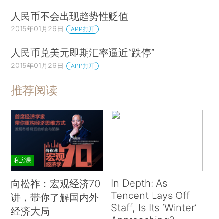
人民币不会出现趋势性贬值
2015年01月26日
APP打开
人民币兑美元即期汇率逼近“跌停”
2015年01月26日
APP打开
推荐阅读
私房课
In Depth: As
向松祚：宏观经济70
Tencent Lays Off
讲，带你了解国内外
Staff, Is Its ‘Winter’
经济大局