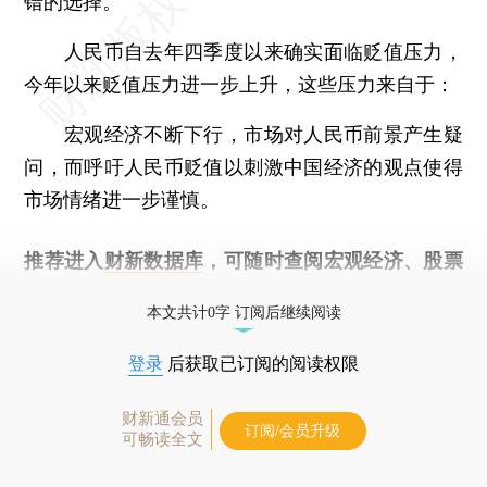
错的选择。
人民币自去年四季度以来确实面临贬值压力，
今年以来贬值压力进一步上升，这些压力来自于：
宏观经济不断下行，市场对人民币前景产生疑
问，而呼吁人民币贬值以刺激中国经济的观点使得
市场情绪进一步谨慎。
推荐进入
财新数据库
，可随时查阅宏观经济、股票
债券、公司人物，财经数据尽在掌握。
本文共计0字 订阅后继续阅读
登录
后获取已订阅的阅读权限
财新通会员
订阅/会员升级
可畅读全文