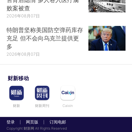
败案被查
2026年08月07日
特朗普坚称美国防空弹药库存
充足 但不会向乌克兰提供更
多
2026年08月07日
财新移动
财新
财新周刊
Caixin
登录
网页版
订阅电邮
|
|
Copyright 财新网 All Rights Reserved