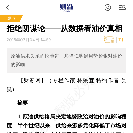
观点
拒绝阴谋论——从数据看油价真相
2015年03月04日 14:59
T中
原油供求关系的松弛进一步降低地缘局势紧张对油价
的影响
【财新网】（专栏作家 林采宜 特约作者 吴
昊）
摘要
1. 原油供给格局决定地缘政治对油价的影响程
度，半个世纪以来，供给来源多元化降低了市场对