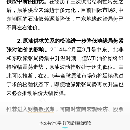
供应中断的担忧。
在经历了三次供给结构性转变之
后，原油供应来源趋于多元化，目前国际市场对中
东地区的石油依赖逐渐降低，中东地缘政治局势已
不再左右油价。
2. 原油供求关系的松弛进一步降低地缘局势紧
张对油价的影响。
2014年2月至9月是中东、北非
和东欧紧张局势集中升温时期，但WTI油价始终维
持窄幅震荡走势，原油波动指数处于历史低位。由
此可以推断，在2015年全球原油市场仍将延续供过
于求的松弛状态下，即便地缘紧张局势再次升温也
未必会推动油价大幅反弹。
推荐进入
财新数据库
，可随时查阅宏观经济、股票
债券、公司人物，财经数据尽在掌握。
本文共计0字 订阅后继续阅读