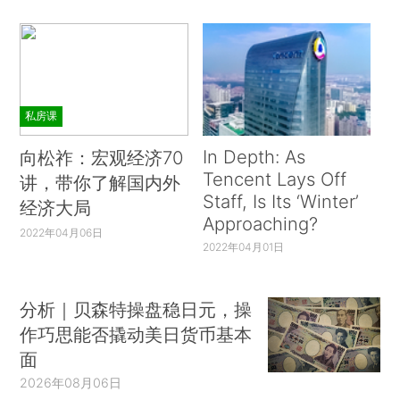
私房课
In Depth: As
向松祚：宏观经济70
Tencent Lays Off
讲，带你了解国内外
Staff, Is Its ‘Winter’
经济大局
Approaching?
2022年04月06日
2022年04月01日
分析｜贝森特操盘稳日元，操
作巧思能否撬动美日货币基本
面
2026年08月06日