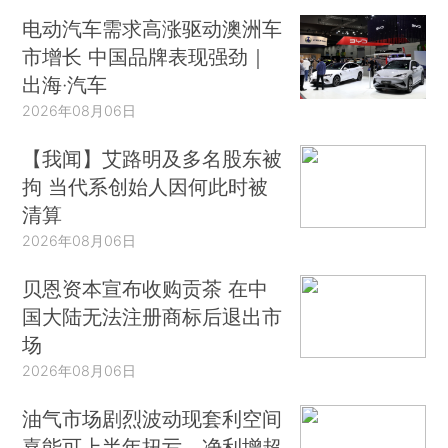
电动汽车需求高涨驱动澳洲车
市增长 中国品牌表现强劲｜
出海·汽车
2026年08月06日
【我闻】艾路明及多名股东被
拘 当代系创始人因何此时被
清算
2026年08月06日
贝恩资本宣布收购贡茶 在中
国大陆无法注册商标后退出市
场
2026年08月06日
油气市场剧烈波动现套利空间
嘉能可上半年扭亏、净利增超