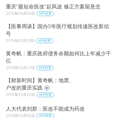
重庆“最短命医改”起风波 修正方案留悬念
2015年04月04日
APP打开
【医事周谈】国办5年医疗规划传递医改新信
号
2015年03月31日
APP打开
黄奇帆：重庆政府债务余额如何比上年减少千
亿
2015年03月27日
APP打开
【财新时间】黄奇帆：地票、
户改的重庆实践
2015年03月20日
APP打开
人大代表刘群：医改不能成为药改
2015年03月05日
APP打开