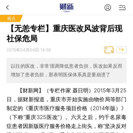
观点
【无恙专栏】重庆医改风波背后现
社保危局
2015年04月04日 14:58
T中
以往的医改，非常强调降低患者负担，医改如果反而
增加了患者负担，那表明医保体系真是要崩溃了
【财新网】（专栏作家 聂日明）
2015年3月25
日，据财新报道，重庆市开始实施由物价局等部门
制定的《重庆市医疗服务项目价格（2014年版）》
（下称“重庆325医改”）。六天之后，约千名尿毒
症患者因新版医疗服务价格走上街头，称“坚决反对