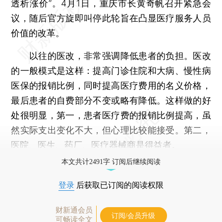
透析涨价”。4月1日，重庆市长黄奇帆召开紧急会
议，随后官方旋即叫停此轮旨在凸显医疗服务人员
价值的改革。
以往的医改，非常强调降低患者的负担。医改
的一般模式是这样：提高门诊住院和大病、慢性病
医保的报销比例，同时提高医疗费用的名义价格，
最后患者的自费部分不变或略有降低。这样做的好
处很明显，第一，患者医疗费的报销比例提高，虽
然实际支出变化不大，但心理比较能接受。第二，
医院、医生、药厂、医疗器械商是得益者。
本文共计2491字 订阅后继续阅读
登录
后获取已订阅的阅读权限
财新通会员
订阅/会员升级
可畅读全文