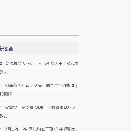
新文章
00
普渡机器人张涛：人形机器人不会替代专
器人
4
创新药再活跃，龙头上调全年业绩指引｜
股周报
1
被爆炒、高溢价 QDII、国投白银LOF明
退市
4
7月CPI、PPI同比均低于预期 PPI同比结