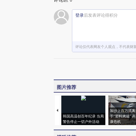
0
登录
后发表评论得积分
评论仅代表网友个人观点，不代表财
图片推荐
加沙上百万流离
韩国高温创百年纪录 当局
于“塑料烤箱” 
警告停止一切户外活动
康危机