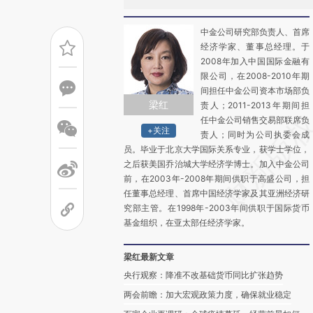
中金公司研究部负责人、首席
经济学家、董事总经理。于
2008年加入中国国际金融有
限公司，在2008-2010年期
间担任中金公司资本市场部负
梁红
责人；2011-2013年期间担
任中金公司销售交易部联席负
+关注
责人；同时为公司执委会成
员。毕业于北京大学国际关系专业，获学士学位，
之后获美国乔治城大学经济学博士。加入中金公司
前，在2003年-2008年期间供职于高盛公司，担
任董事总经理、首席中国经济学家及其亚洲经济研
究部主管。在1998年-2003年间供职于国际货币
基金组织，在亚太部任经济学家。
梁红最新文章
央行观察：降准不改基础货币同比扩张趋势
两会前瞻：加大宏观政策力度，确保就业稳定