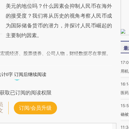
美元的地位吗？什么因素会抑制人民币在海外
的接受度？我们将从历史的视角考察人民币成
为国际储备货币的潜力，并探讨人民币崛起的
主要制约因素。
最
阅宏观经济、股票债券、公司人物，财经数据尽在掌握。
17:
用机
共计0字 订阅后继续阅读
16:1
获取已订阅的阅读权限
医药
员
15:5
订阅/会员升级
文
确被
11:3