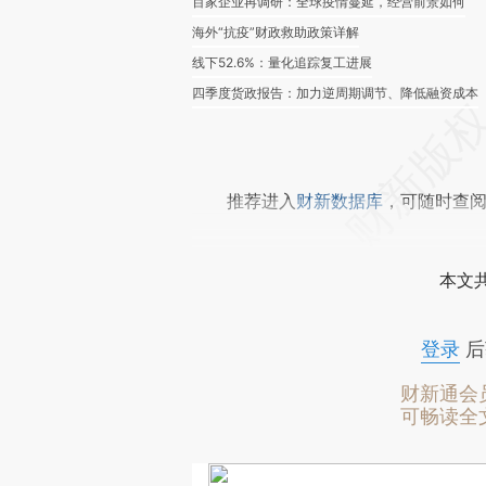
百家企业再调研：全球疫情蔓延，经营前景如何
海外“抗疫”财政救助政策详解
线下52.6%：量化追踪复工进展
四季度货政报告：加力逆周期调节、降低融资成本
推荐进入
财新数据库
，可随时查
本文
登录
后
财新通会
可畅读全