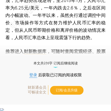
顶，汇率趋势出现逆转，至2015年1月，人民币汇
率为6.25元/美元，一年内跌去2.6％，之后在区间
内小幅波动。一年半以来，虽然央行通过调控中间
价、市场操作等方式在努力维护人民币汇率的稳
定，但从人民币即期价格和离岸价格的波动情况来
看，人民币汇率总体上呈现震荡下行的趋势。
推荐进入
财新数据库
，可随时查阅宏观经济、股票
债券、公司人物，财经数据尽在掌握。
本文共计0字 订阅后继续阅读
登录
后获取已订阅的阅读权限
财新通会员
订阅/会员升级
可畅读全文