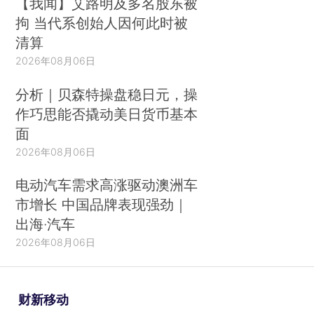
【我闻】艾路明及多名股东被
拘 当代系创始人因何此时被
清算
2026年08月06日
分析｜贝森特操盘稳日元，操
作巧思能否撬动美日货币基本
面
2026年08月06日
电动汽车需求高涨驱动澳洲车
市增长 中国品牌表现强劲｜
出海·汽车
2026年08月06日
财新移动