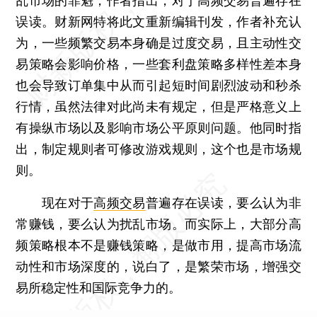
乱市场的罪魁，作者指出，对于高频交易普遍存在
误读。财新网特将此文重新编辑刊发，作者补充认
为，一些频繁交易本身确是过度交易，且主动性交
易策略会影响价格，一些套利盘策略多样性差本身
也会导致订单集中从而引起短时间剧烈波动和秒杀
行情，虽然法律对此尚未有规定，但是严格意义上
有操纵市场以及影响市场公平原则问题。他同时指
出，制定规则者可修改游戏规则，这个也是市场规
则。
现在对于
高频交易
普遍存在误读，要么认为非
常赚钱，要么认为扰乱市场。而实际上，大部分高
频策略根本不是赚钱策略，是做市用，提高市场流
动性和市场深度的，说白了，是繁荣市场，增强交
易所稳定性和国际竞争力的。