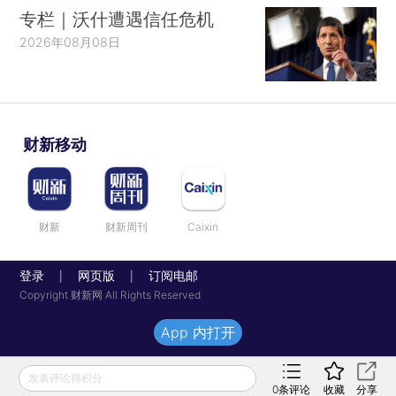
专栏｜沃什遭遇信任危机
2026年08月08日
财新移动
财新
财新周刊
Caixin
登录
网页版
订阅电邮
|
|
Copyright 财新网 All Rights Reserved
App 内打开
发表评论得积分
0
条评论
收藏
分享