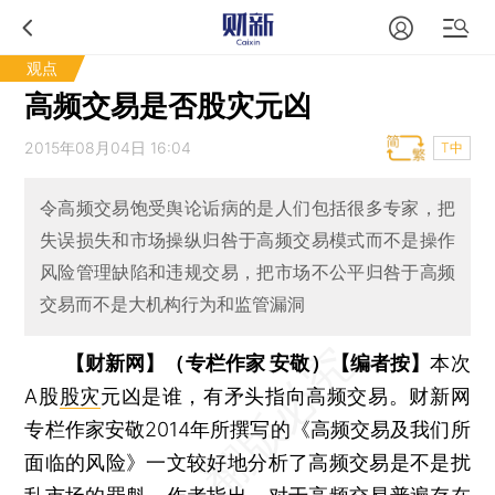
观点
高频交易是否股灾元凶
2015年08月04日 16:04
T中
令高频交易饱受舆论诟病的是人们包括很多专家，把
失误损失和市场操纵归咎于高频交易模式而不是操作
风险管理缺陷和违规交易，把市场不公平归咎于高频
交易而不是大机构行为和监管漏洞
【财新网】（专栏作家 安敬）
【编者按】
本次
A股
股灾
元凶是谁，有矛头指向高频交易。财新网
专栏作家安敬2014年所撰写的《高频交易及我们所
面临的风险》一文较好地分析了高频交易是不是扰