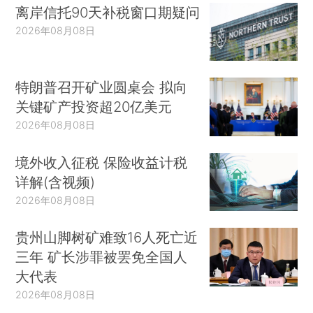
离岸信托90天补税窗口期疑问
2026年08月08日
特朗普召开矿业圆桌会 拟向
关键矿产投资超20亿美元
2026年08月08日
境外收入征税 保险收益计税
详解(含视频)
2026年08月08日
贵州山脚树矿难致16人死亡近
三年 矿长涉罪被罢免全国人
大代表
2026年08月08日