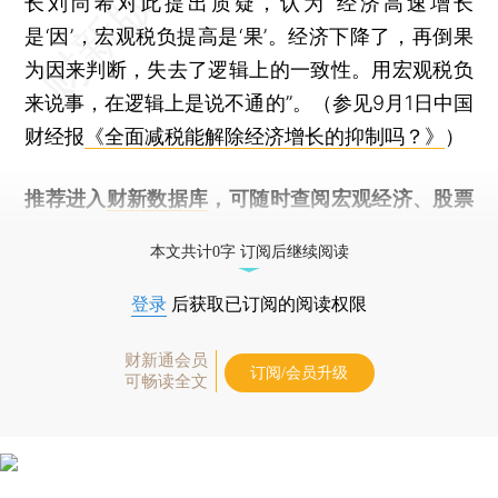
长刘尚希对此提出质疑，认为“经济高速增长
是‘因’，宏观税负提高是‘果’。经济下降了，再倒果
为因来判断，失去了逻辑上的一致性。用宏观税负
来说事，在逻辑上是说不通的”。（参见9月1日中国
财经报
《全面减税能解除经济增长的抑制吗？》
）
推荐进入
财新数据库
，可随时查阅宏观经济、股票
债券、公司人物，财经数据尽在掌握。
本文共计0字 订阅后继续阅读
登录
后获取已订阅的阅读权限
财新通会员
订阅/会员升级
可畅读全文