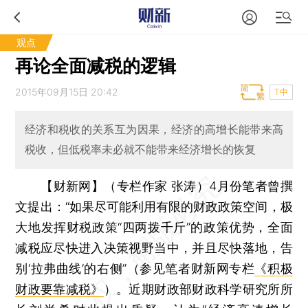
观点
再论全面减税的逻辑
2015年09月15日 20:42
T中
经济和税收的关系互为因果，经济的高增长能带来高
税收，但低税率未必就不能带来经济增长的恢复
【财新网】（专栏作家 张涛）
4月份笔者曾撰
文提出：“如果尽可能利用有限的财政政策空间，极
大地发挥财税政策“四两拨千斤”的政策优势，全面
减税应尽快进入决策视野当中，并且尽快落地，告
别‘拉弗曲线’的右侧”（参见笔者财新网专栏
《积极
财政要靠减税》
）。近期财政部财政科学研究所所