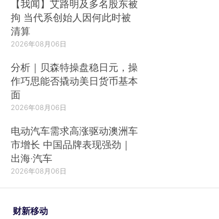
【我闻】艾路明及多名股东被
拘 当代系创始人因何此时被
清算
2026年08月06日
分析｜贝森特操盘稳日元，操
作巧思能否撬动美日货币基本
面
2026年08月06日
电动汽车需求高涨驱动澳洲车
市增长 中国品牌表现强劲｜
出海·汽车
2026年08月06日
财新移动