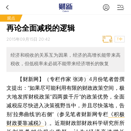
观点
再论全面减税的逻辑
2015年09月15日 20:42
T中
经济和税收的关系互为因果，经济的高增长能带来高
税收，但低税率未必就不能带来经济增长的恢复
【财新网】（专栏作家 张涛）
4月份笔者曾撰
文提出：“如果尽可能利用有限的财政政策空间，极
大地发挥财税政策“四两拨千斤”的政策优势，全面
减税应尽快进入决策视野当中，并且尽快落地，告
别‘拉弗曲线’的右侧”（参见笔者财新网专栏
《积极
财政要靠减税》
）。近期财政部财政科学研究所所