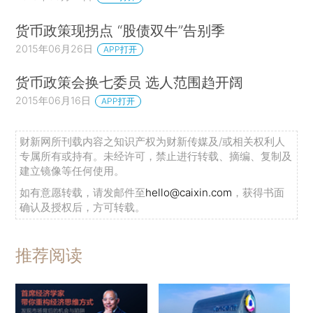
货币政策现拐点 “股债双牛”告别季
2015年06月26日
APP打开
货币政策会换七委员 选人范围趋开阔
2015年06月16日
APP打开
财新网所刊载内容之知识产权为财新传媒及/或相关权利人
专属所有或持有。未经许可，禁止进行转载、摘编、复制及
建立镜像等任何使用。
如有意愿转载，请发邮件至
hello@caixin.com
，获得书面
确认及授权后，方可转载。
推荐阅读