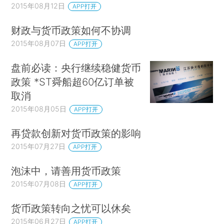
2015年08月12日
APP打开
财政与货币政策如何不协调
2015年08月07日
APP打开
盘前必读：央行继续稳健货币
政策 *ST舜船超60亿订单被
取消
2015年08月05日
APP打开
再贷款创新对货币政策的影响
2015年07月27日
APP打开
泡沫中，请善用货币政策
2015年07月08日
APP打开
货币政策转向之忧可以休矣
2015年06月27日
APP打开