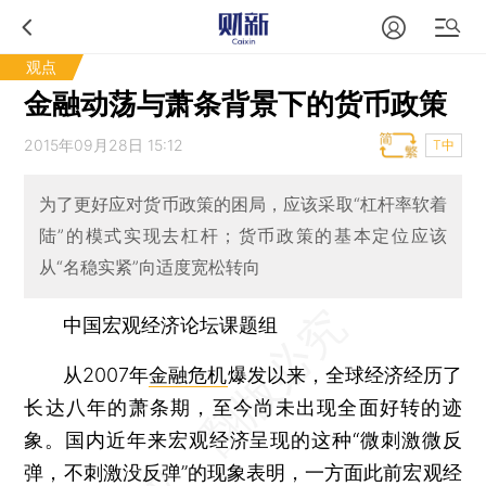
观点
金融动荡与萧条背景下的货币政策
2015年09月28日 15:12
T中
为了更好应对货币政策的困局，应该采取“杠杆率软着
陆”的模式实现去杠杆；货币政策的基本定位应该
从“名稳实紧”向适度宽松转向
中国宏观经济论坛课题组
从2007年
金融危机
爆发以来，全球经济经历了
长达八年的萧条期，至今尚未出现全面好转的迹
象。国内近年来宏观经济呈现的这种“微刺激微反
弹，不刺激没反弹”的现象表明，一方面此前宏观经