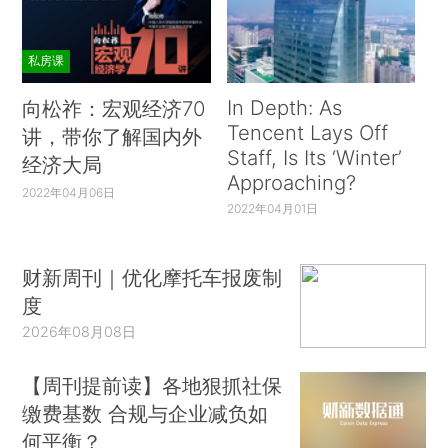
私房课
In Depth: As
向松祚：宏观经济70
Tencent Lays Off
讲，带你了解国内外
Staff, Is Its ‘Winter’
经济大局
Approaching?
2022年04月06日
2022年04月01日
财新周刊｜优化摩托车报废制
度
2026年08月08日
【周刊提前读】各地狠抓社保
缴费基数 合规与企业减负如
何平衡？