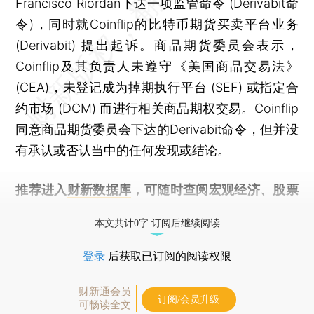
Francisco Riordan下达一项监管命令 (Derivabit命
令)，同时就Coinflip的比特币期货买卖平台业务
(Derivabit) 提出起诉。商品期货委员会表示，
Coinflip及其负责人未遵守《美国商品交易法》
(CEA)，未登记成为掉期执行平台 (SEF) 或指定合
约市场 (DCM) 而进行相关商品期权交易。Coinflip
同意商品期货委员会下达的Derivabit命令，但并没
有承认或否认当中的任何发现或结论。
推荐进入
财新数据库
，可随时查阅宏观经济、股票
债券、公司人物，财经数据尽在掌握。
本文共计0字 订阅后继续阅读
登录
后获取已订阅的阅读权限
财新通会员
订阅/会员升级
可畅读全文