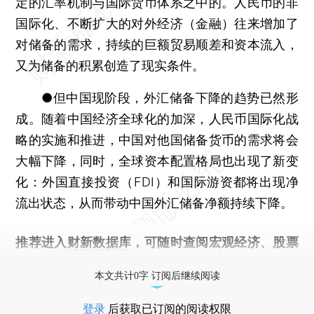
定的汇率机制与国际货币体系之中的。人民币的非
国际化、不断扩大的对外经济（金融）往来增加了
对储备的需求，持续的巨额贸易顺差和资本流入，
又为储备的积累创造了现实条件。
●但中国现阶段，外汇储备下降的趋势已然形
成。随着中国经济全球化的加深，人民币国际化战
略的实施和推进，中国对他国储备货币的需求将会
大幅下降，同时，全球资本配置格局也出现了新变
化：外国直接投资（FDI）和国际游资都将出现净
流出状态，从而带动中国外汇储备净额持续下降。
推荐进入
财新数据库
，可随时查阅宏观经济、股票
债券、公司人物，财经数据尽在掌握。
本文共计0字 订阅后继续阅读
登录
后获取已订阅的阅读权限