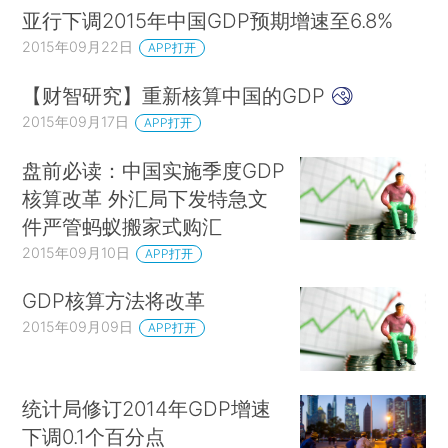
亚行下调2015年中国GDP预期增速至6.8%
2015年09月22日
APP打开
【财智研究】重新核算中国的GDP
2015年09月17日
APP打开
盘前必读：中国实施季度GDP
核算改革 外汇局下发特急文
件严管蚂蚁搬家式购汇
2015年09月10日
APP打开
GDP核算方法将改革
2015年09月09日
APP打开
统计局修订2014年GDP增速
下调0.1个百分点