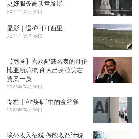
更好服务高质量发展
2026年08月08日
显影｜巡护可可西里
2026年08月09日
【商圈】喜欢配戴名表的哥伦
比亚新总统 商人出身拉美右
翼又一员
2026年08月09日
专栏｜AI“煤矿”中的金丝雀
2026年08月09日
境外收入征税 保险收益计税