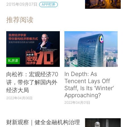
2015年09月07日
APP打开
推荐阅读
私房课
In Depth: As
向松祚：宏观经济70
Tencent Lays Off
讲，带你了解国内外
Staff, Is Its ‘Winter’
经济大局
Approaching?
2022年04月06日
2022年04月01日
财新观察｜健全金融机构治理