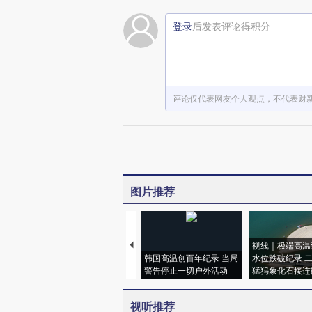
登录
后发表评论得积分
评论仅代表网友个人观点，不代表财
图片推荐
视线｜极端高温
韩国高温创百年纪录 当局
水位跌破纪录 
警告停止一切户外活动
猛犸象化石接连
视听推荐