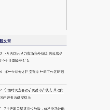
新文章
43
7月美国劳动力市场意外放缓 岗位减少
3万个失业率降至4.1%
14
海外金融专才回流香港 外籍工作签证翻
2
宁德时代宜春锂矿仍处停产状态 其动向
国内锂资源供需格局
1
7月进出口增速高位放缓，价格驱动还能