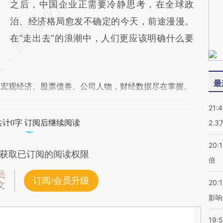
之后，中国企业正需要冷静思考，在全球政
治、经济格局愈发不确定的今天，前途漫漫。
在“走出去”的浪潮中，人们更应该明确什么要
最
阅宏观经济、股票债券、公司人物，财经数据尽在掌握。
21:
共计0字 订阅后继续阅读
2.
20:
获取已订阅的阅读权限
倍
员
订阅/会员升级
20:1
文
影响
19:5