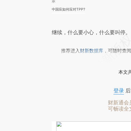
示
中国应如何应对TPP?
继续，什么要小心，什么要叫停。
推荐进入
财新数据库
，可随时查
本文
登录
后
财新通会
可畅读全