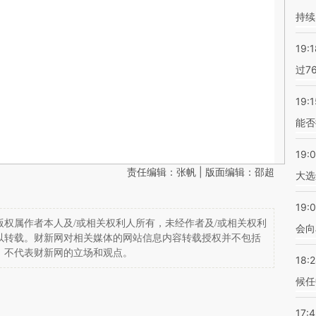
持续
19:1
过7
19:1
能否
19:
责任编辑：张帆 | 版面编辑：邵超
大选
19:0
权属作者本人及/或相关权利人所有，未经作者及/或相关权利
会向
以转载。财新网对相关媒体的网站信息内容转载授权并不包括
，不代表财新网的立场和观点。
18:
候任
17: