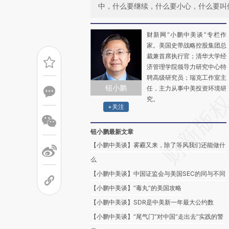
中，什么要继续，什么要小心，什么要叫
财新网“小鹏中美谈”专栏作
家。美国史带战略控股集团总
裁兼首席执行官；清华大学经
济管理学院领导力研究中心特
聘高级研究员；瑞克工作室主
钮小鹏
任，主力从事中美投资环境研
究。
+关注
钮小鹏最新文章
【小鹏中美谈】雾霾又来，除了等风我们还能做什
么
【小鹏中美谈】中国证监会与美国SEC的同与不同
【小鹏中美谈】“毒丸”的美国攻略
【小鹏中美谈】SDR是中美新一年最大公约数
【小鹏中美谈】“尾气门”对中国“走出去”实践的警