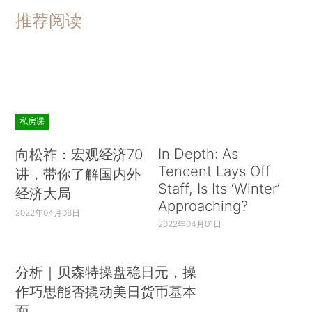
推荐阅读
私房课
In Depth: As
向松祚：宏观经济70
Tencent Lays Off
讲，带你了解国内外
Staff, Is Its ‘Winter’
经济大局
Approaching?
2022年04月06日
2022年04月01日
分析｜贝森特操盘稳日元，操
作巧思能否撬动美日货币基本
面