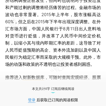
济结构调整正在发生，但同时也说明对于投资过度
和产能过剩的调整将经历痛苦的过程。金融市场的
波动也非常显著。2015年上半年，股市涨幅高达
60%，但之后在2015年下半年出现深度调整。在外
汇市场方面，中国人民银行于8月11日出人意料地
对货币进行贬值，并改革了人民币中间价定价机
制，以缩小其与境内即期汇率的差距，这导致了对
人民币贬值预期的高企、资本外流加剧以及中国人
民银行为稳定汇率而采取的大规模干预。此外，市
场的动荡和政策的不透明也让投资者感到困惑。
推荐进入
财新数据库
，可随时查阅宏观经济、股票
债券、公司人物，财经数据尽在掌握。
本文共计0字 订阅后继续阅读
登录
后获取已订阅的阅读权限