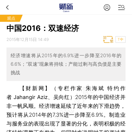
观点
中国2016：双速经济
2015年12月15日 14:49
T中
经济增速将从2015年的6.9%进一步降至2016年的
6.6%；“双速”现象将持续；产能过剩与高负债是主要
挑战
【财新网】（专栏作家 朱海斌 特约作
者 Jahangir Aziz、吴向红）
2015年的中国经济并
非一帆风顺。经济增速延续了近年来的下滑趋势，
预计将从2014年的7.3%进一步降至6.9%。制造业
与服务业的表现出现了显著的分化，表明积极的经