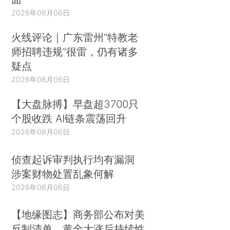
2026年08月06日
火线评论｜广东雷州“特教老
师招聘违规”很雷，仍有诸多
疑点
2026年08月06日
【大盘脉搏】早盘超3700只
个股收跌 AI链条震荡回升
2026年08月06日
侦查起诉审判执行均有漏洞
涉案财物处置乱象何解
2026年08月06日
【地缘图志】商务部公布对美
反制清单，黄金大涨后持续性