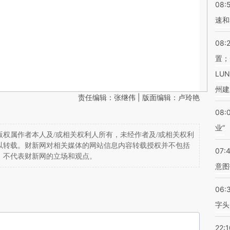
08:
速和
08:
置；
LU
州建
责任编辑：张继伟 | 版面编辑：卢玲艳
08:
业”
权属作者本人及/或相关权利人所有，未经作者及/或相关权利
以转载。财新网对相关媒体的网站信息内容转载授权并不包括
07:
，不代表财新网的立场和观点。
意图
06:
字头
22:1