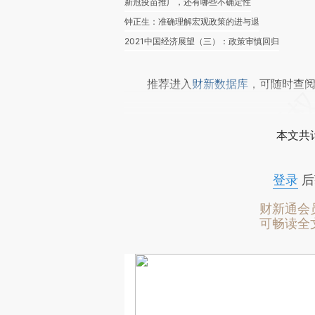
新冠疫苗推广，还有哪些不确定性
钟正生：准确理解宏观政策的进与退
2021中国经济展望（三）：政策审慎回归
推荐进入
财新数据库
，可随时查
本文共计
登录
后
财新通会
可畅读全