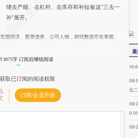
绕去产能、去杠杆、去库存和补短板这“三去一
补”展开。
阅宏观经济、股票债券、公司人物，财经数据尽在掌握。
最
3875字 订阅后继续阅读
10:
获取已订阅的阅读权限
09:
元二
员
订阅/会员升级
文
09:
0.1
09: