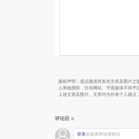
版权声明：观点频道所发布文章及图片之版
人单独授权，任何网站、平面媒体不得予
上述文章及图片。文章均为作者个人观点
评论区
0
登录
后发表评论得积分