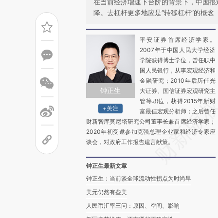
在当前经济增速下台阶的背景下，中国很
降。去杠杆更多地应是“转移杠杆”的概念
平安证券首席经济学家。
2007年于中国人民大学经济
学院获得博士学位，曾任职中
国人民银行，从事宏观经济和
金融研究；2010年后历任光
钟正生
大证券、国信证券宏观研究主
管等职位，获得2015年新财
+关注
富最佳宏观分析师；之后曾任
财新智库莫尼塔研究公司董事长兼首席经济学家；
2020年初受邀参加克强总理企业家和经济专家座
谈会，对政府工作报告建言献策。
钟正生最新文章
钟正生：当前谈全球流动性拐点为时尚早
美元仍然有些美
人民币汇率三问：原因、空间、影响