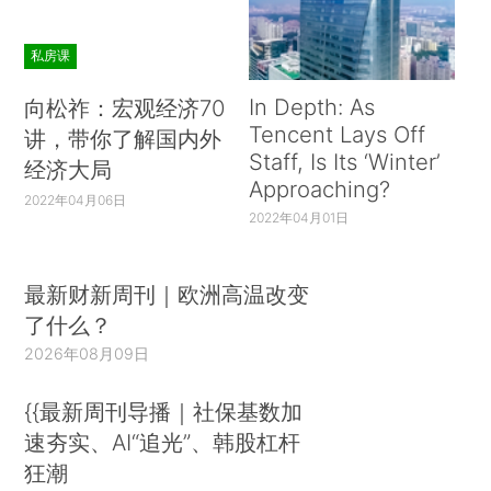
私房课
In Depth: As
向松祚：宏观经济70
Tencent Lays Off
讲，带你了解国内外
Staff, Is Its ‘Winter’
经济大局
Approaching?
2022年04月06日
2022年04月01日
最新财新周刊｜欧洲高温改变
了什么？
2026年08月09日
{{最新周刊导播｜社保基数加
速夯实、AI“追光”、韩股杠杆
狂潮