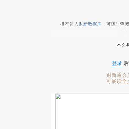
推荐进入
财新数据库
，可随时查
本文
登录
后
财新通会
可畅读全