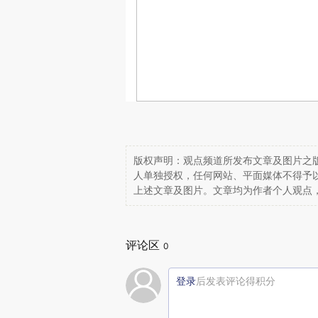
版权声明：观点频道所发布文章及图片之版
人单独授权，任何网站、平面媒体不得予
上述文章及图片。文章均为作者个人观点
评论区
0
登录
后发表评论得积分