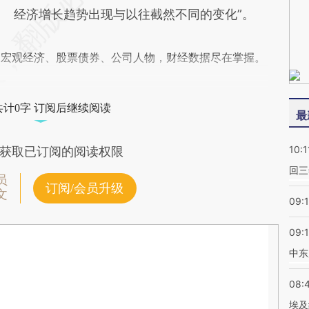
经济增长趋势出现与以往截然不同的变化”。
阅宏观经济、股票债券、公司人物，财经数据尽在掌握。
共计0字 订阅后继续阅读
最
10:1
获取已订阅的阅读权限
回三
员
订阅/会员升级
文
09:
09:
中东
08:
埃及