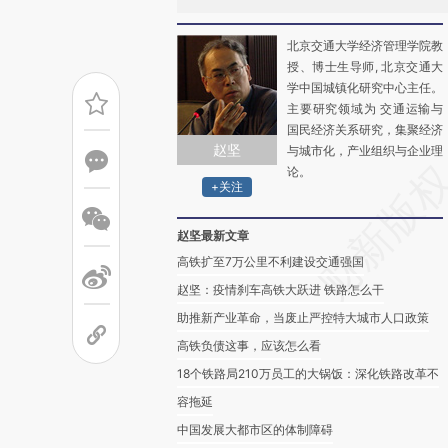
北京交通大学经济管理学院教
授、博士生导师, 北京交通大
学中国城镇化研究中心主任。
主要研究领域为 交通运输与
国民经济关系研究，集聚经济
赵坚
与城市化，产业组织与企业理
论。
+关注
赵坚最新文章
高铁扩至7万公里不利建设交通强国
赵坚：疫情刹车高铁大跃进 铁路怎么干
助推新产业革命，当废止严控特大城市人口政策
高铁负债这事，应该怎么看
18个铁路局210万员工的大锅饭：深化铁路改革不
容拖延
中国发展大都市区的体制障碍