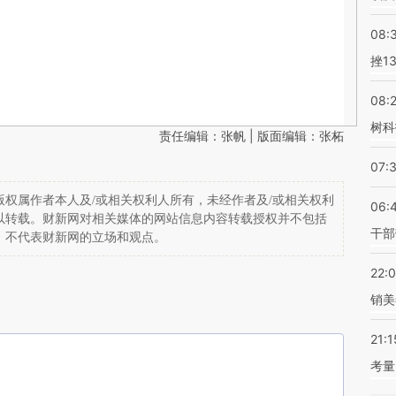
08:
挫1
08:
树科
责任编辑：张帆 | 版面编辑：张柘
07:
权属作者本人及/或相关权利人所有，未经作者及/或相关权利
06:
以转载。财新网对相关媒体的网站信息内容转载授权并不包括
干部
，不代表财新网的立场和观点。
22:
销美
21:1
考量