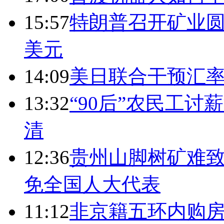
15:57
特朗普召开矿业圆
美元
14:09
美日联合干预汇
13:32
“90后”农民工
清
12:36
贵州山脚树矿难致
免全国人大代表
11:12
非京籍五环内购房