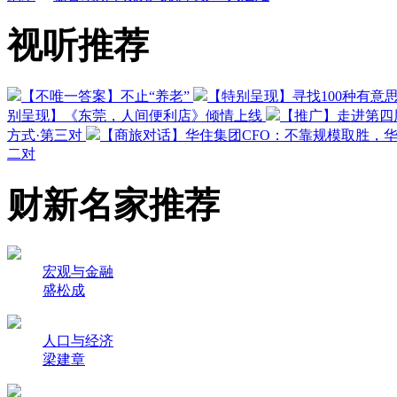
视听推荐
【不唯一答案】不止“养老”
【特别呈现】寻找100种有意
别呈现】《东莞，人间便利店》倾情上线
【推广】走进第四
方式·第三对
【商旅对话】华住集团CFO：不靠规模取胜，
二对
财新名家推荐
宏观与金融
盛松成
人口与经济
梁建章