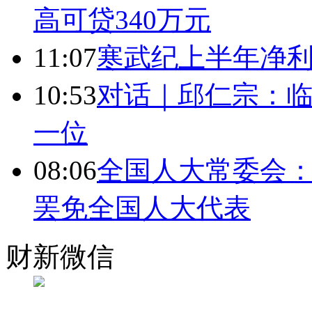
高可贷340万元
11:07
寒武纪上半年净利
10:53
对话｜邱仁宗：
一位
08:06
全国人大常委会：
罢免全国人大代表
财新微信