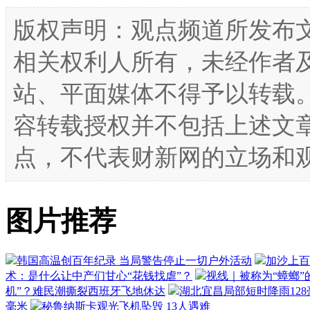
版权声明：观点频道所发布
相关权利人所有，未经作者
站、平面媒体不得予以转载
容转载授权并不包括上述文
点，不代表财新网的立场和
图片推荐
韩国高温创百年纪录 当局警告停止一切户外活动
加沙上百
术：是什么让中产们甘心“花钱找虐”？
视线｜被称为“蟑螂”
机”？难民潮撕裂西班牙飞地休达
湖北宜昌局部短时降雨128毫
毫米
秘鲁纳斯卡观光飞机坠毁 13人遇难