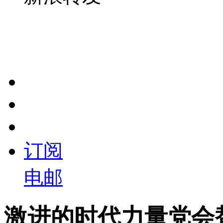
订阅
电邮
激进的时代力量党会