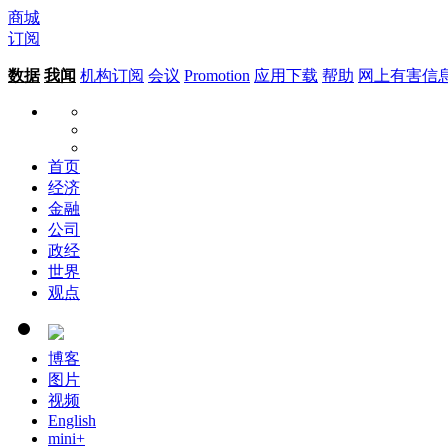
商城
订阅
数据
我闻
机构订阅
会议
Promotion
应用下载
帮助
网上有害信
首页
经济
金融
公司
政经
世界
观点
博客
图片
视频
English
mini+