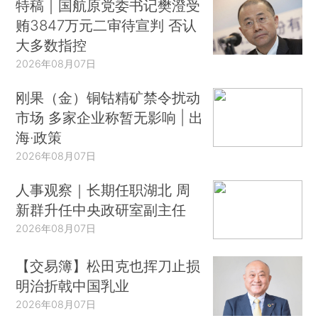
特稿｜国航原党委书记樊澄受
贿3847万元二审待宣判 否认
大多数指控
2026年08月07日
刚果（金）铜钴精矿禁令扰动
市场 多家企业称暂无影响 | 出
海·政策
2026年08月07日
人事观察｜长期任职湖北 周
新群升任中央政研室副主任
2026年08月07日
【交易簿】松田克也挥刀止损
明治折戟中国乳业
2026年08月07日