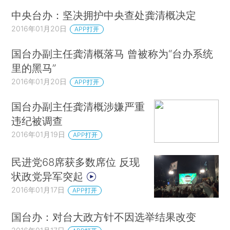
中央台办：坚决拥护中央查处龚清概决定
2016年01月20日
APP打开
国台办副主任龚清概落马 曾被称为“台办系统
里的黑马”
2016年01月20日
APP打开
国台办副主任龚清概涉嫌严重
违纪被调查
2016年01月19日
APP打开
民进党68席获多数席位 反现
状政党异军突起
2016年01月17日
APP打开
国台办：对台大政方针不因选举结果改变