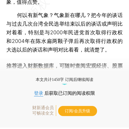
象，值得点赞。
何以有新气象？气象新在哪儿？把今年的谈话
与过去几次台湾全民选举结束以后的谈话或声明比
对着看，特别是与2000年民进党首次取得行政权
和2004年在陈水扁两颗子弹后再次取得行政权的
大选以后的谈话和声明对比着看，就清楚了。
推荐进入
财新数据库
，可随时查阅宏观经济、股票
债券、公司人物，财经数据尽在掌握。
本文共计1450字 订阅后继续阅读
登录
后获取已订阅的阅读权限
财新通会员
订阅/会员升级
可畅读全文