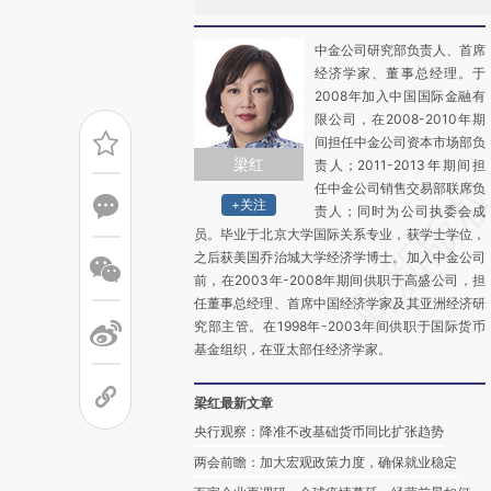
中金公司研究部负责人、首席
经济学家、董事总经理。于
2008年加入中国国际金融有
限公司，在2008-2010年期
间担任中金公司资本市场部负
梁红
责人；2011-2013年期间担
任中金公司销售交易部联席负
+关注
责人；同时为公司执委会成
员。毕业于北京大学国际关系专业，获学士学位，
之后获美国乔治城大学经济学博士。加入中金公司
前，在2003年-2008年期间供职于高盛公司，担
任董事总经理、首席中国经济学家及其亚洲经济研
究部主管。在1998年-2003年间供职于国际货币
基金组织，在亚太部任经济学家。
梁红最新文章
央行观察：降准不改基础货币同比扩张趋势
两会前瞻：加大宏观政策力度，确保就业稳定