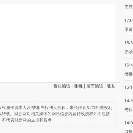
国品
17:
渠道
16:
强劲
16:
衔接
责任编辑：张帆 | 版面编辑：张柘
15:1
14:
权属作者本人及/或相关权利人所有，未经作者及/或相关权利
光伏
以转载。财新网对相关媒体的网站信息内容转载授权并不包括
，不代表财新网的立场和观点。
14:
撬动