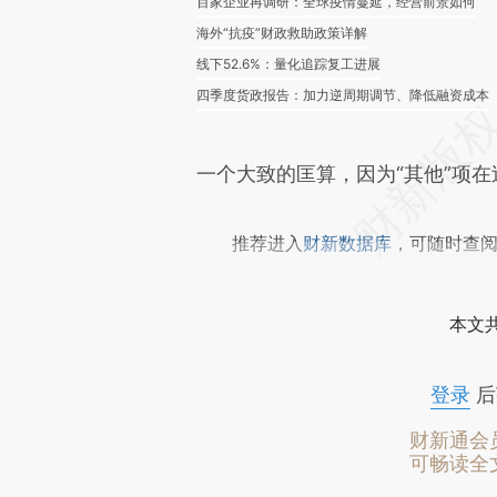
百家企业再调研：全球疫情蔓延，经营前景如何
海外“抗疫”财政救助政策详解
线下52.6%：量化追踪复工进展
四季度货政报告：加力逆周期调节、降低融资成本
一个大致的匡算，因为“其他”项
推荐进入
财新数据库
，可随时查
本文
登录
后
财新通会
可畅读全