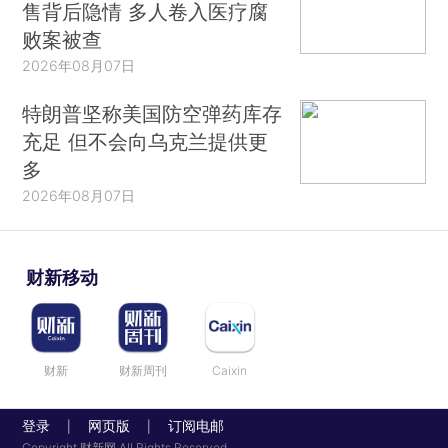
售背后隐情 多人卷入医疗腐
败案被查
2026年08月07日
特朗普坚称美国防空弹药库存
充足 但不会向乌克兰提供更
多
2026年08月07日
财新移动
财新
财新周刊
Caixin
登录
网页版
订阅电邮
|
|
Copyright 财新网 All Rights Reserved