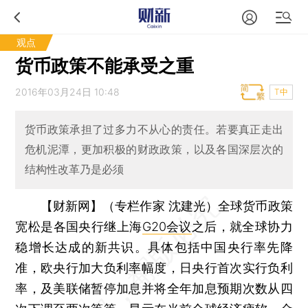
观点
货币政策不能承受之重
2016年03月24日 10:48
T中
货币政策承担了过多力不从心的责任。若要真正走出
危机泥潭，更加积极的财政政策，以及各国深层次的
结构性改革乃是必须
【财新网】（专栏作家 沈建光）
全球货币政策
宽松是各国央行继上海
G20会议
之后，就全球协力
稳增长达成的新共识。具体包括中国央行率先降
准，欧央行加大负利率幅度，日央行首次实行负利
率，及美联储暂停加息并将全年加息预期次数从四