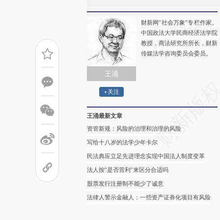
财新网“社会万象”专栏作家。
中国政法大学民商经济法学院
教授，商法研究所所长，财新
传媒法学咨询委员会委员。
王涌
+关注
王涌最新文章
资管新规：风险的治理和治理的风险
写给十八岁的法学少年卡尔
民法典应立足先进理念实现中国法人制度变革
法人按“是否营利”来区分合适吗
股票发行注册制不能少了诚意
法律人警示金融人：一些资产证券化项目有风险