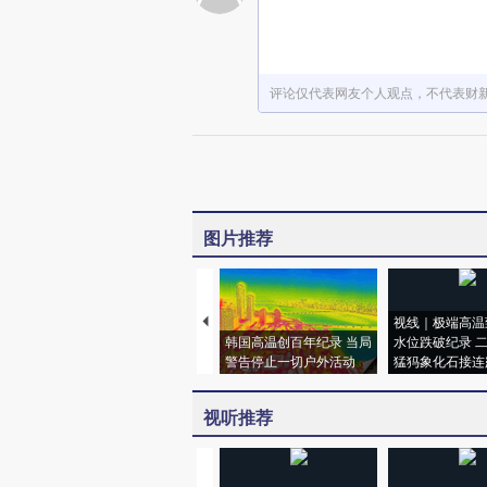
评论仅代表网友个人观点，不代表财
图片推荐
视线｜极端高温
韩国高温创百年纪录 当局
水位跌破纪录 
警告停止一切户外活动
猛犸象化石接连
视听推荐