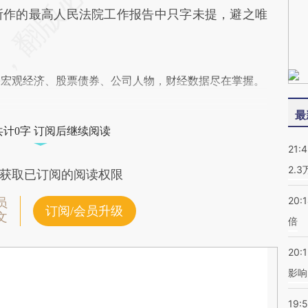
官所作的最高人民法院工作报告中只字未提，避之唯
阅宏观经济、股票债券、公司人物，财经数据尽在掌握。
最
共计0字 订阅后继续阅读
21:
2.
获取已订阅的阅读权限
20:
员
订阅/会员升级
文
倍
20:1
影响
19:5