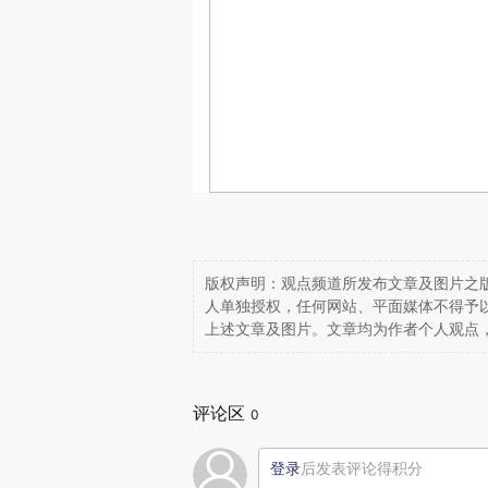
版权声明：观点频道所发布文章及图片之版
人单独授权，任何网站、平面媒体不得予
上述文章及图片。文章均为作者个人观点
评论区
0
登录
后发表评论得积分