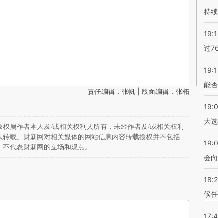
持续
19:1
过7
19:1
能否
责任编辑：张帆 | 版面编辑：张柘
19:
大选
权属作者本人及/或相关权利人所有，未经作者及/或相关权利
以转载。财新网对相关媒体的网站信息内容转载授权并不包括
19:0
，不代表财新网的立场和观点。
会向
18:
候任
17: