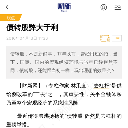
观点
债转股弊大于利
2016年04月13日 11:36
T中
债转股，不是新鲜事，17年以前，曾经用过的招，当
下，国际、国内的宏观经济环境与当年已经迥然不
同，债转股，还能跟当初一样，玩出理想的效果么？
【财新网】（专栏作家 林采宜）
“
去杠杆
”是供
给侧改革的“三去”之一，其重要性，关乎金融体系
乃至整个宏观经济的系统性风险。
最近传得沸沸扬扬的“
债转股
”俨然是去杠杆的
重磅举措。