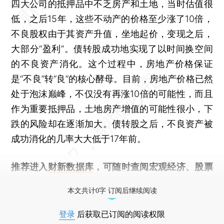
四大公司的抵押品中不乏房产和土地，当时估值很
低，之后15年，这些不动产的价格至少涨了10倍，
不良股权由于其资产升值，坐地起价，变现之后，
大部分“盈利”。债转股成功地实现了以时间换空间
的不良资产消化。这个过程中，房地产价格保证
是“不良”转“良”的核心酵母。目前，房地产价格已然
处于泡沫巅峰，不仅没有再涨10倍的可能性，而且
作为重要抵押品，土地房产增值的可能性很小，下
跌的风险却在逐渐加大。债转股之后，不良资产被
成功消化的几率大大低于17年前。
推荐进入
财新数据库
，可随时查阅宏观经济、股票
债券、公司人物，财经数据尽在掌握。
本文共计0字 订阅后继续阅读
登录
后获取已订阅的阅读权限