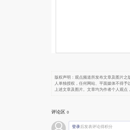
版权声明：观点频道所发布文章及图片之版
人单独授权，任何网站、平面媒体不得予
上述文章及图片。文章均为作者个人观点
评论区
0
登录
后发表评论得积分