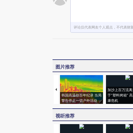
评论仅代表网友个人观点，不代表财
图片推荐
加沙上百万流离
韩国高温创百年纪录 当局
于“塑料烤箱” 
警告停止一切户外活动
康危机
视听推荐