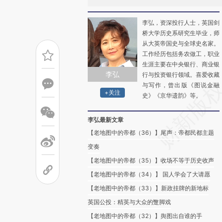
李弘，资深投行人士，英国剑
桥大学历史系研究生毕业，师
从大英帝国史与全球史名家。
工作经历包括务农做工，职业
生涯主要在中央银行、商业银
李弘
行与投资银行领域。喜爱收藏
与写作，曾出版《图说金融
+关注
史》《京华遗韵》等。
李弘最新文章
【老地图中的帝都（36）】尾声：帝都民都主题
变奏
【老地图中的帝都（35）】收场不等于历史收声
【老地图中的帝都（34）】 国人学会了大请愿
【老地图中的帝都（33）】新政挂牌的新地标
英国公投：精英与大众的蹩脚戏
【老地图中的帝都（32）】舆图出自谁的手