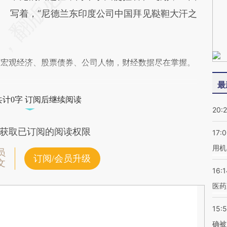
写着，“尼德兰东印度公司中国拜见鞑靼大汗之
阅宏观经济、股票债券、公司人物，财经数据尽在掌握。
最
共计0字 订阅后继续阅读
20:
获取已订阅的阅读权限
17:
用机
员
订阅/会员升级
文
16:1
医药
15:5
确被