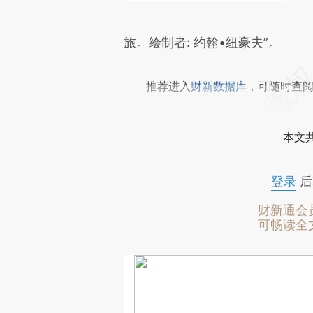
旅。绘制者: 约翰•纽豪夫”。
推荐进入
财新数据库
，可随时查
本文
登录
后
财新通会
可畅读全