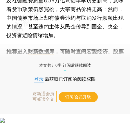
及社会融资总量6.59万亿均创单季历史新高，意味
着货币政策仍然宽松，大宗商品价格走高；然而，
中国债券市场上却有债券违约与取消发行频频出现
的情况，甚至违约主体从民企传导到国企、央企，
投资者避险情绪增加。
推荐进入
财新数据库
，可随时查阅宏观经济、股票
债券、公司人物，财经数据尽在掌握。
本文共计0字 订阅后继续阅读
登录
后获取已订阅的阅读权限
财新通会员
订阅/会员升级
可畅读全文