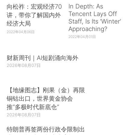
In Depth: As
向松祚：宏观经济70
Tencent Lays Off
讲，带你了解国内外
Staff, Is Its ‘Winter’
经济大局
Approaching?
2022年04月06日
2022年04月01日
财新周刊｜AI短剧涌向海外
2026年08月07日
【地缘图志】刚果（金）再限
铜钴出口，世界黄金协会
推“多极时代新底仓”
2026年08月07日
特朗普再签两份行政令限制出