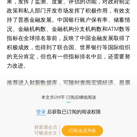
果，发挥了监测、度量、评估的功能，对政府制定
政策和私人部门开发市场发挥了积极作用，有效支
持了普惠金融发展。中国银行账户保有率、储蓄情
况、金融机构数、金融机构分支机构数和ATM数等
指标在全球排名靠前，反映了中国金融发展取得了
积极成效，也得到了联合国、世界银行等国际组织
的充分肯定，但也有一些指标排名中后，还需要努
力改进。
推荐进入
财新数据库
，可随时查阅宏观经济、股票
债券、公司人物，财经数据尽在掌握。
本文共计0字 订阅后继续阅读
登录
后获取已订阅的阅读权限
财新通会员
订阅/会员升级
可畅读全文