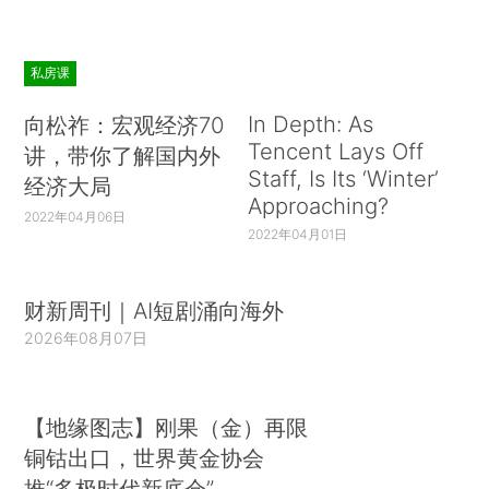
私房课
In Depth: As
向松祚：宏观经济70
Tencent Lays Off
讲，带你了解国内外
Staff, Is Its ‘Winter’
经济大局
Approaching?
2022年04月06日
2022年04月01日
财新周刊｜AI短剧涌向海外
2026年08月07日
【地缘图志】刚果（金）再限
铜钴出口，世界黄金协会
推“多极时代新底仓”