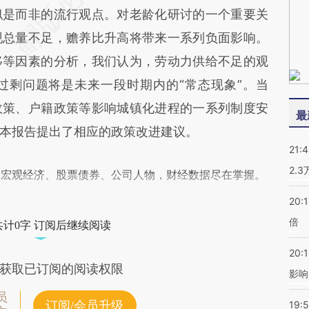
似是而非的流行观点。对老龄化研讨的一个重要关
现总量不足，赡养比升高将带来一系列负面影响。
移等因素的分析，我们认为，劳动力供给不足的观
过剩问题将是未来一段时期内的“常态现象”。当
政策、户籍政策等影响城镇化进程的一系列制度安
最
本报告提出了相应的政策改进建议。
21:
2.
阅宏观经济、股票债券、公司人物，财经数据尽在掌握。
20:
倍
共计0字 订阅后继续阅读
20:1
获取已订阅的阅读权限
影响
员
订阅/会员升级
19:5