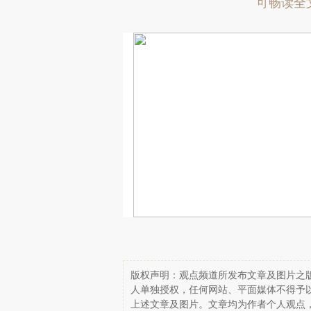
可畅读全
版权声明：观点频道所发布文章及图片之版
人单独授权，任何网站、平面媒体不得予
上述文章及图片。文章均为作者个人观点