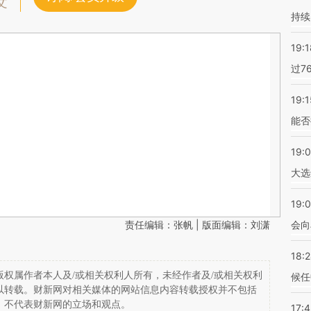
文
持续
19:1
过7
19:1
能否
19:
大选
19:0
责任编辑：张帆 | 版面编辑：刘潇
会向
18:
权属作者本人及/或相关权利人所有，未经作者及/或相关权利
候任
以转载。财新网对相关媒体的网站信息内容转载授权并不包括
，不代表财新网的立场和观点。
17: