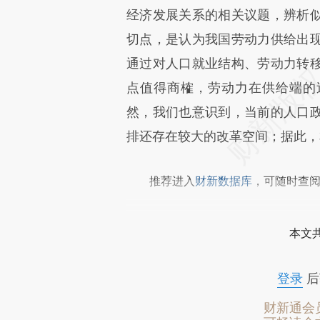
经济发展关系的相关议题，辨析
切点，是认为我国劳动力供给出
通过对人口就业结构、劳动力转
点值得商榷，劳动力在供给端的
然，我们也意识到，当前的人口
排还存在较大的改革空间；据此，
推荐进入
财新数据库
，可随时查
本文
登录
后
财新通会