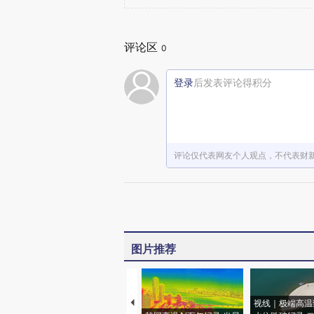
评论区
0
登录
后发表评论得积分
评论仅代表网友个人观点，不代表财
图片推荐
视线｜极端高温