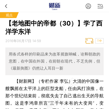
观点
【老地图中的帝都（30）】学了西
洋学东洋
2016年06月17日 14:59
T中
用各式各样的印刷品来为改革摇旗呐喊，诠释朝政的
意图，在中国在外国，在前朝在现代，不乏先例，但
《最新舆图》仍然让人耳目一新
【财新网】（专栏作家 李弘）
大清的中国像一
艘飘摇在太平洋上的巨型龙船，任由风打浪推，在
那个世纪结束前，彻底失去了自己逃出生天的导航
图。这是李鸿章所言“三千年未有的大变局”，变