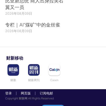
比亚新总统 商人出身拉美右
翼又一员
2026年08月09日
专栏｜AI“煤矿”中的金丝雀
2026年08月09日
财新移动
财新
财新周刊
Caixin
登录
网页版
订阅电邮
|
|
Copyright 财新网 All Rights Reserved