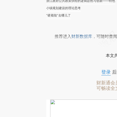
浙江政府公共政策供给的逻辑必然与创新——特色
小镇规划建设的理论思考
“硬着陆”去哪儿了
推荐进入
财新数据库
，可随时查
本文
登录
后
财新通会
可畅读全