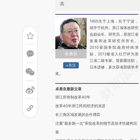
高
1955生于上海，长于宁波，
就学于杭州。浙江省体改研究
会副会长、研究员，原浙江省
发展和改革研究所所长。
2010获国务院政府特殊津
卓勇良
贴，2012被省人社厅评为浙
江省二级专家。曾新疆挂职，
+关注
日本进修，多次获省部级学术
奖。
卓勇良最新文章
浙江所有制改革40年
改革40年浙江民间经济的演进
长三角区域发展的合作博弈
注重“最多跑一次”审批改革的细节及技术性建构完
善