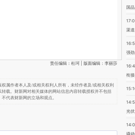
国品
17:
渠道
16:
强劲
责任编辑：杜珂 | 版面编辑：李丽莎
16:
衔接
权属作者本人及/或相关权利人所有，未经作者及/或相关权利
15:1
以转载。财新网对相关媒体的网站信息内容转载授权并不包括
，不代表财新网的立场和观点。
14:
光伏
14:
撬动