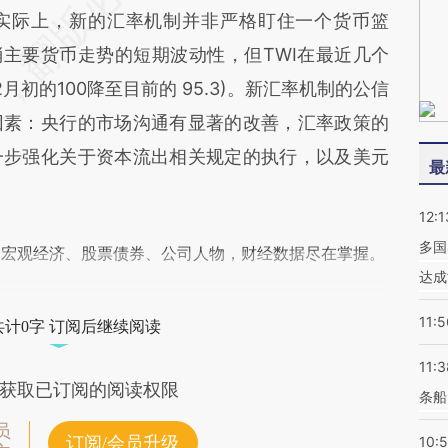
实际上，新的汇率机制并非严格盯住一个货币篮
消主要货币走势的短期波动性，但TWI在最近几个
月初的100降至目前的 95.3)。新汇率机制的公信
因素：央行的市场沟通有显著的改善，汇率政策的
一步强化关于资本流出相关规定的执行，以及美元
最
12:1
多国
阅宏观经济、股票债券、公司人物，财经数据尽在掌握。
达成
11:5
共计0字 订阅后继续阅读
11:3
获取已订阅的阅读权限
条船
员
订阅/会员升级
10: