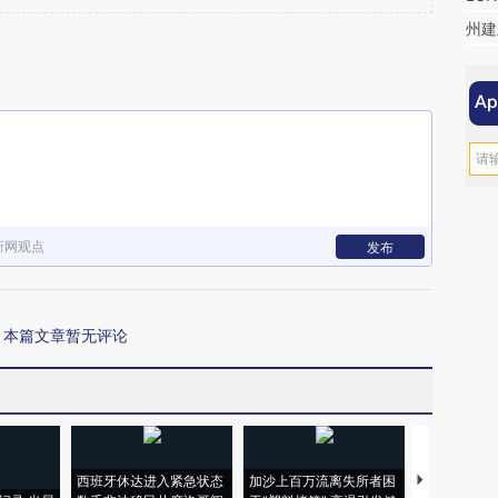
州建
新网观点
发布
本篇文章暂无评论
西班牙休达进入紧急状态
加沙上百万流离失所者困
视线｜HYR