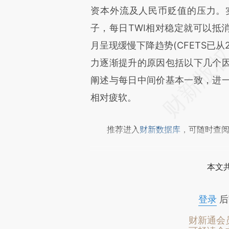
资本外流及人民币贬值的压力。
子，每日TWI相对稳定就可以抵
月呈现缓慢下降趋势(CFETS已从2
力逐渐提升的原因包括以下几个
阐述与每日中间价基本一致，进
相对疲软。
推荐进入
财新数据库
，可随时查
本文
登录
后
财新通会