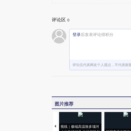
评论区
0
登录
后发表评论得积分
评论仅代表网友个人观点，不代表财
图片推荐
视线｜极端高温致多瑙河