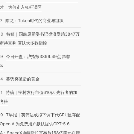
才，为何走入杠杆误区
07
陈龙：Token时代的商业与组织
50
特稿｜国航原党委书记樊澄受贿3847万
审待宣判 否认大多数指控
29
今日开盘：沪指报3896.49点 跌幅
0%
24
蓄势突破后的黄金
51
特稿｜宇树发行市值610亿 先行者的加
考验
29
T早报｜英伟达或拟下调下代GPU显存配
Open AI为免费用户默认提供GPT-5.6
NA；SpaceX协特斯拉宣布斥168亿美元在德