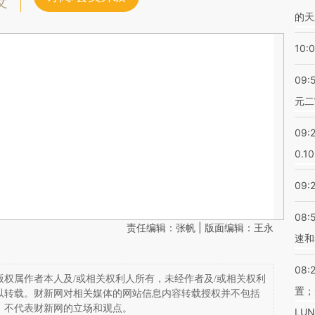
文
的天
10:
09:
元二
09:
0.1
09:
08:
责任编辑：张帆 | 版面编辑：王永
速和
08:
权属作者本人及/或相关权利人所有，未经作者及/或相关权利
置；
以转载。财新网对相关媒体的网站信息内容转载授权并不包括
，不代表财新网的立场和观点。
LU