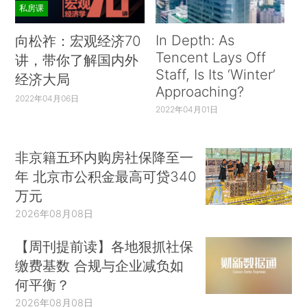
私房课
In Depth: As
向松祚：宏观经济70
Tencent Lays Off
讲，带你了解国内外
Staff, Is Its ‘Winter’
经济大局
Approaching?
2022年04月06日
2022年04月01日
非京籍五环内购房社保降至一
年 北京市公积金最高可贷340
万元
2026年08月08日
【周刊提前读】各地狠抓社保
缴费基数 合规与企业减负如
何平衡？
2026年08月08日