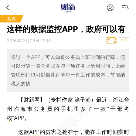
观点
这样的数据监控APP，政府可以有
2016年12月06日 13:16
T中
通过一个APP，可以知道公务员上班时间的行踪，还
可以计算一名公务员在每一项任务上所用时间，上级
管理部门也可以据此计算每一件工作的成本，节省纳
税人的钱
【财新网】（专栏作家 涂子沛）
最近，浙江台
州临海市
公务员
的手机里多了一款“干部
考
核
”APP。
这款
APP
的厉害之处在于，能在工作时间实时