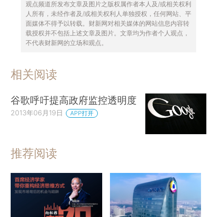
观点频道所发布文章及图片之版权属作者本人及/或相关权利
人所有，未经作者及/或相关权利人单独授权，任何网站、平
面媒体不得予以转载。财新网对相关媒体的网站信息内容转
载授权并不包括上述文章及图片。文章均为作者个人观点，
不代表财新网的立场和观点。
相关阅读
谷歌呼吁提高政府监控透明度
2013年06月19日
APP打开
推荐阅读