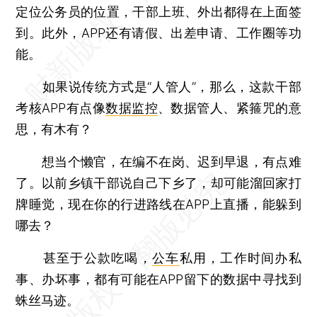
定位公务员的位置，干部上班、外出都得在上面签
到。此外，APP还有请假、出差申请、工作圈等功
能。
如果说传统方式是“人管人”，那么，这款干部
考核APP有点像
数据监控
、数据管人、紧箍咒的意
思，有木有？
想当个懒官，在编不在岗、迟到早退，有点难
了。以前乡镇干部说自己下乡了，却可能溜回家打
牌睡觉，现在你的行进路线在APP上直播，能躲到
哪去？
甚至于公款吃喝，
公车
私用，工作时间办私
事、办坏事，都有可能在APP留下的数据中寻找到
蛛丝马迹。