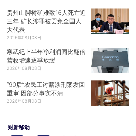
贵州山脚树矿难致16人死亡近
三年 矿长涉罪被罢免全国人
大代表
2026年08月08日
寒武纪上半年净利润同比翻倍
营收增速逐季放缓
2026年08月08日
“90后”农民工讨薪涉刑案发回
重审 因部分事实不清
2026年08月08日
财新移动