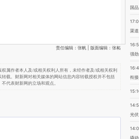
国品
17:
渠道
16:
责任编辑：张帆 | 版面编辑：张柘
强劲
16:
权属作者本人及/或相关权利人所有，未经作者及/或相关权利
以转载。财新网对相关媒体的网站信息内容转载授权并不包括
衔接
，不代表财新网的立场和观点。
15:1
14:
光伏
14:
撬动