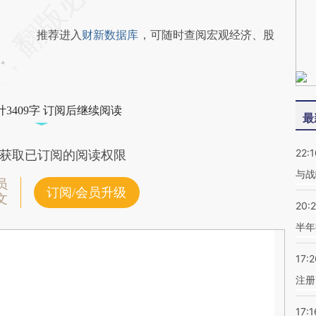
推荐进入
财新数据库
，可随时查阅宏观经济、股
握。
3409字 订阅后继续阅读
最
22:1
获取已订阅的阅读权限
与战
员
订阅/会员升级
文
20:
半年
17:2
注册
17:1