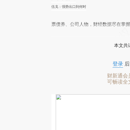
伍戈：强势出口到何时
票债券、公司人物，财经数据尽在掌
本文共计
登录
后
财新通会
可畅读全