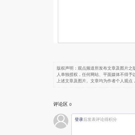
版权声明：观点频道所发布文章及图片之版
人单独授权，任何网站、平面媒体不得予
上述文章及图片。文章均为作者个人观点
评论区
0
登录
后发表评论得积分