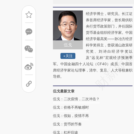
经济学博士，研究员。长江证
券首席经济学家，曾长期供职
央行货币政策部门，并任国际
货币基金组织经济学家。中国
经济学最高奖——孙冶方经济
伍戈
科学奖得主，曾获浦山政策研
究奖、刘诗白经济学奖以
+关注
及“远见杯”宏观经济预测季
军。中国金融四十人论坛（CF40）成员、中国首
席经济学家论坛理事，清华、复旦、人大等校兼职
导师。
伍戈最新文章
伍戈：二次疫情，二次冲击？
伍戈：价格不再敏感时
伍戈：假如，疫情不再
伍戈：货币的节奏
伍戈：杠杆归途