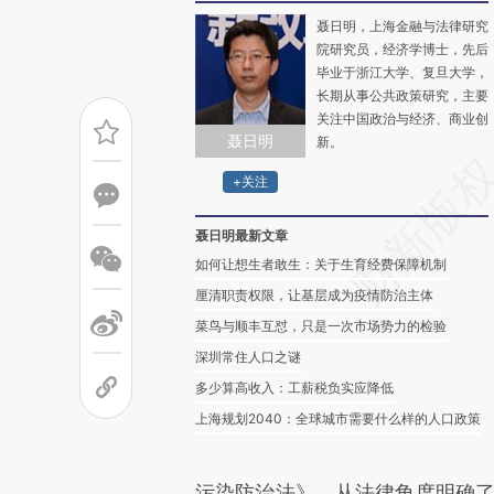
聂日明，上海金融与法律研究
院研究员，经济学博士，先后
毕业于浙江大学、复旦大学，
长期从事公共政策研究，主要
关注中国政治与经济、商业创
聂日明
新。
+关注
聂日明最新文章
如何让想生者敢生：关于生育经费保障机制
厘清职责权限，让基层成为疫情防治主体
菜鸟与顺丰互怼，只是一次市场势力的检验
深圳常住人口之谜
多少算高收入：工薪税负实应降低
上海规划2040：全球城市需要什么样的人口政策
污染防治法》，从法律角度明确了