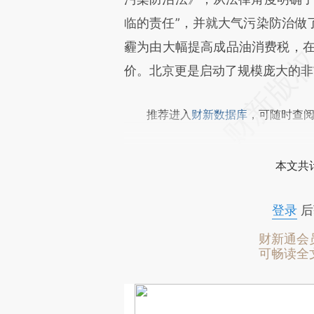
临的责任”，并就大气污染防治做
霾为由大幅提高成品油消费税，在
价。北京更是启动了规模庞大的非
推荐进入
财新数据库
，可随时查
本文共计
登录
后
财新通会
可畅读全