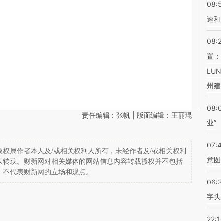
08:
速和
08:
置；
LU
州建
08:
责任编辑：张帆 | 版面编辑：王丽琨
业”
07:
权属作者本人及/或相关权利人所有，未经作者及/或相关权利
意图
以转载。财新网对相关媒体的网站信息内容转载授权并不包括
，不代表财新网的立场和观点。
06:
字头
22:1