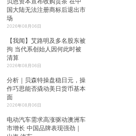
贝恩资本宣布收购贡茶 在中
国大陆无法注册商标后退出市
场
2026年08月06日
【我闻】艾路明及多名股东被
拘 当代系创始人因何此时被
清算
2026年08月06日
分析｜贝森特操盘稳日元，操
作巧思能否撬动美日货币基本
面
2026年08月06日
电动汽车需求高涨驱动澳洲车
市增长 中国品牌表现强劲｜