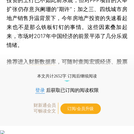
投资的上行已不如此前乐观，但对PPP项目的大举
扩张仍存意兴阑珊的“期许”；加之三、四线城市房
地产销售升温背景下，今年房地产投资的失速看起
来也不是那么铁板钉钉的事情。这些因素叠加起
来，市场对2017年中国经济的前景平添了几分乐观
情绪。
推荐进入
财新数据库
，可随时查阅宏观经济、股票
债券、公司人物，财经数据尽在掌握。
本文共计2652字 订阅后继续阅读
登录
后获取已订阅的阅读权限
财新通会员
订阅/会员升级
可畅读全文