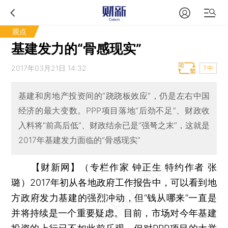
观点
基建发力的“骨感现实”
2017年03月21日 14:32
T中
基建和房地产投资间的“跷跷板效应”，仍是左右中国
经济的最大变数。PPP项目落地“后劲不足”、财政收
入料将“前高后低”、财政结余已是“强弩之末”，这就是
2017年基建发力面临的“骨感现实”
【财新网】（专栏作家 钟正生 特约作者 张
璐）
2017年初从各地政府工作报告中，可以看到地
方政府发力基建的强烈冲动，但“钱从哪来”一直是
并将持续是一个重要疑虑。目前，市场对今年基建