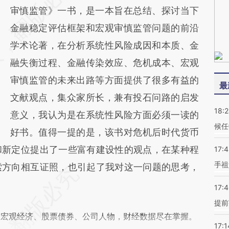
审慎监管》一书，是一本旨在总结、探讨当下
金融稳定评估框架和宏观审慎监管问题的前沿
学术论著，在分析系统性风险成因和本质、金
融失衡过程、金融传染效应、危机成本、宏观
审慎监管的未来出路等方面提供了很多有益的
最
文献观点，集众家所长，兼有投石问路的启发
18:
意义，我认为是在系统性风险方面必须一读的
候任
好书。值得一提的是，该书对危机后时代货币
和新定位提出了一些富有建设性的观点，在某种程
17:
手祖
索方向相互证照，也引起了我对这一问题的思考，
17:
提前
阅宏观经济、股票债券、公司人物，财经数据尽在掌握。
17:1