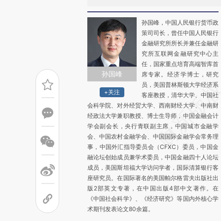
孙国峰，中国人民银行货币政
策司司长，曾任中国人民银行
金融研究所所长并兼任金融研
究所互联网金融研究中心主
任，国家重点培育高端智库首
孙国峰
席专家。经济学博士，研究
员，美国普林斯顿大学经济系
+关注
客座教授，清华大学、中国社
会科学院、对外经贸大学、西南财经大学、中南财
经政法大学兼职教授、博士生导师，中国金融会计
学会副会长，央行青联副主席，中国城市金融学
会、中国农村金融学会、中国国际金融学会常务理
事，中国外汇指导委员会（CFXC）委员，中国金
融论坛创始成员兼学术委员，中国金融四十人论坛
成员，美国斯坦福大学访问学者，国际清算银行客
座研究员。在国际著名的美国帕尔格雷夫出版社出
版2部英文专著，在中国出版4部中文著作。在
《中国社会科学》、《经济研究》等国内外核心学
术期刊发表论文80余篇。