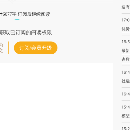
速有
6077字 订阅后继续阅读
17:
优势
获取已订阅的阅读权限
16:
员
订阅/会员升级
文
最新
参数
16:
社融
16:
15:
模型
15:2