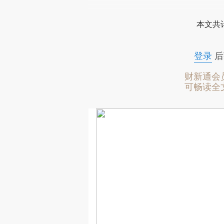
本文共计
登录
后
财新通会
可畅读全