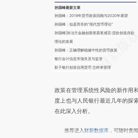
孙国峰最新文章
孙国峰：2019年货币政策回顾与2020年展望
孙国峰：似是而非的“现代货币理论”
孙国峰|孙冶方金融创新奖获奖感言:贷款创造存款
理论的发展
孙国峰：正确理解稳健中性的货币政策
银行会计信息市场失灵与监管
影子银行创造信用货币 怎样来管理
政策在管理系统性风险的新作用
度上也与人民银行最近几年的探
在此深入分析。
推荐进入
财新数据库
，可随时查