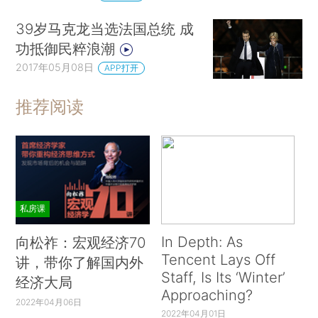
39岁马克龙当选法国总统 成
功抵御民粹浪潮
2017年05月08日
APP打开
推荐阅读
私房课
In Depth: As
向松祚：宏观经济70
Tencent Lays Off
讲，带你了解国内外
Staff, Is Its ‘Winter’
经济大局
Approaching?
2022年04月06日
2022年04月01日