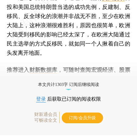
投和美国总统特朗普当选的成功先例，反建制、反
移民、反全球化的浪潮并非战无不胜，至少在欧洲
大陆上，这种浪潮很难胜利，原因也很简单，欧洲
大陆受到移民的影响已经太深了，在欧洲大陆通过
民主选举的方式反移民，就如同一个人揪着自己的
头发离开地面。
推荐进入
财新数据库
，可随时查阅宏观经济、股票
债券、公司人物，财经数据尽在掌握。
本文共计1303字 订阅后继续阅读
登录
后获取已订阅的阅读权限
财新通会员
订阅/会员升级
可畅读全文