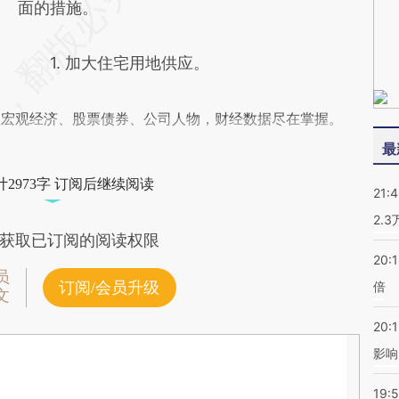
面的措施。
1. 加大住宅用地供应。
阅宏观经济、股票债券、公司人物，财经数据尽在掌握。
最
2973字 订阅后继续阅读
21:
2.
获取已订阅的阅读权限
20:
员
订阅/会员升级
倍
文
20:1
影响
19:5