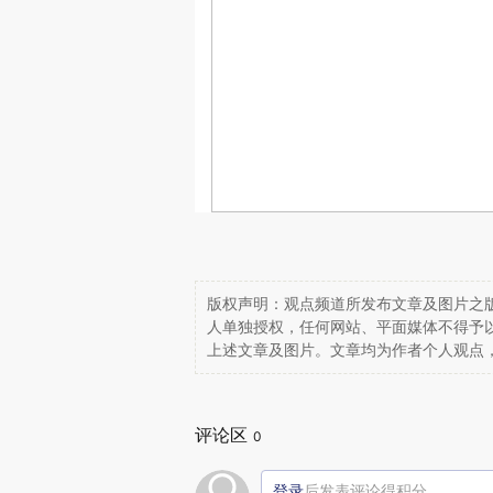
版权声明：观点频道所发布文章及图片之版
人单独授权，任何网站、平面媒体不得予
上述文章及图片。文章均为作者个人观点
评论区
0
登录
后发表评论得积分