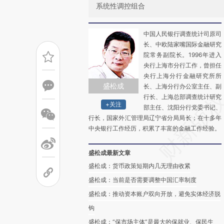
系统性调控组合
中国人民银行调查统计司原司
长、中欧陆家嘴国际金融研究
院常务副院长。1996年进入
央行上海市分行工作，曾担任
央行上海分行金融研究所所
盛松成
长、上海分行办公室主任、副
行长、上海总部调查统计研究
+关注
部主任、沈阳分行党委书记、
行长，国家外汇管理局辽宁省分局局长；在十多年
中央银行工作经历，积累了丰富的金融工作经验。
盛松成最新文章
盛松成：货币政策短期内几无理由收紧
盛松成：当前是否需要调整中国汇率制度
盛松成：推动资本账户双向开放，避免实体经济脱
钩
盛松成：“保市场主体”是最大的保就业、保民生