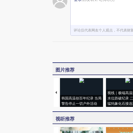
评论仅代表网友个人观点，不代表财
图片推荐
视线｜极端高温
韩国高温创百年纪录 当局
水位跌破纪录 
警告停止一切户外活动
猛犸象化石接连
视听推荐