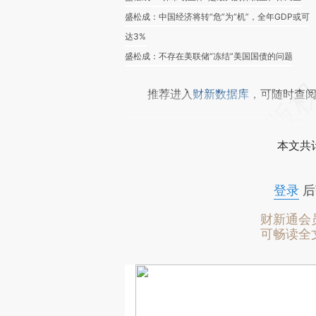
盛松成：中国经济将转“危”为“机”，全年GDP或可
达3%
盛松成：不存在美联储“冻结”美国国债的问题
推荐进入
财新数据库
，可随时查
本文共计
登录
后
财新通会
可畅读全