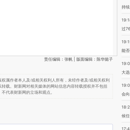
持续
19:1
过7
19:1
能否
责任编辑：张帆 | 版面编辑：陈华懿子
19:
大选
权属作者本人及/或相关权利人所有，未经作者及/或相关权利
19:0
以转载。财新网对相关媒体的网站信息内容转载授权并不包括
，不代表财新网的立场和观点。
会向
18:
候任
17: