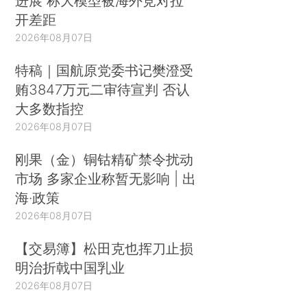
进展 称大模型被海外竞对拉
开差距
2026年08月07日
特稿｜国航原党委书记樊澄受
贿3847万元二审待宣判 否认
大多数指控
2026年08月07日
刚果（金）铜钴精矿禁令扰动
市场 多家企业称暂无影响 | 出
海·政策
2026年08月07日
【交易簿】松田克也挥刀止损
明治折戟中国乳业
2026年08月07日