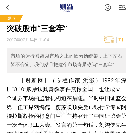
观点
突破股市“三套牢”
2017年07月14日 11:04
T中
市场的运行被超越市场之上的因素所绑架，上下左右
皆不合宜。我们姑且把这个市场奇景称为“三套牢”
【财新网】（专栏作家 洪灏）
1992年深
圳“8·10”股票认购舞弊事件震惊全国，也让成立一
个证券市场的监管机构迫在眉睫。当时中国证监会
第一任主席刘鸿儒，前苏联顶尖货币银行学专家阿
特拉斯教授的得意门生，主持召开了中国证监会第
一次全体职工大会。发言的第一句话，刘鸿儒先生