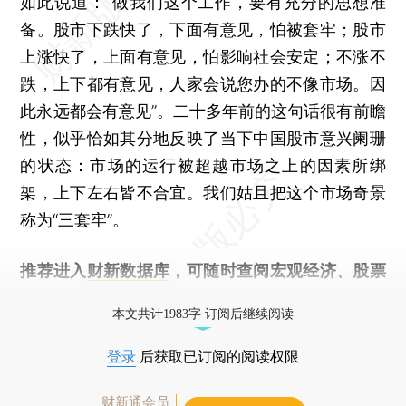
如此说道：“做我们这个工作，要有充分的思想准
备。股市下跌快了，下面有意见，怕被套牢；股市
上涨快了，上面有意见，怕影响社会安定；不涨不
跌，上下都有意见，人家会说您办的不像市场。因
此永远都会有意见”。二十多年前的这句话很有前瞻
性，似乎恰如其分地反映了当下中国股市意兴阑珊
的状态：市场的运行被超越市场之上的因素所绑
架，上下左右皆不合宜。我们姑且把这个市场奇景
称为“三套牢”。
推荐进入
财新数据库
，可随时查阅宏观经济、股票
债券、公司人物，财经数据尽在掌握。
本文共计1983字 订阅后继续阅读
登录
后获取已订阅的阅读权限
财新通会员