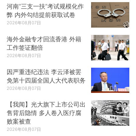
河南“三支一扶”考试规模化作
弊 内外勾结提前获取试卷
2026年08月07日
海外金融专才回流香港 外籍
工作签证翻倍
2026年08月07日
因严重违纪违法 李云泽被罢
免第十四届全国人大代表职务
2026年08月07日
【我闻】光大旗下上市公司出
售背后隐情 多人卷入医疗腐
败案被查
2026年08月07日