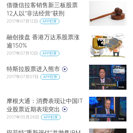
借微信拉客销售新三板股票
12人以“非法经营”获刑
2017年07月12日
APP打开
融创接盘 香港万达系股票涨
逾150%
2017年07月10日
APP打开
特斯拉股票进入熊市
2017年07月07日
APP打开
摩根大通：消费表现让中国IT
业股票近期表现突出
2017年05月26日
APP打开
巴菲特“重新评估”并抛售IBM