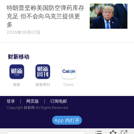
特朗普坚称美国防空弹药库存
充足 但不会向乌克兰提供更
多
2026年08月07日
财新移动
财新
财新周刊
Caixin
登录
网页版
订阅电邮
|
|
Copyright 财新网 All Rights Reserved
App 内打开