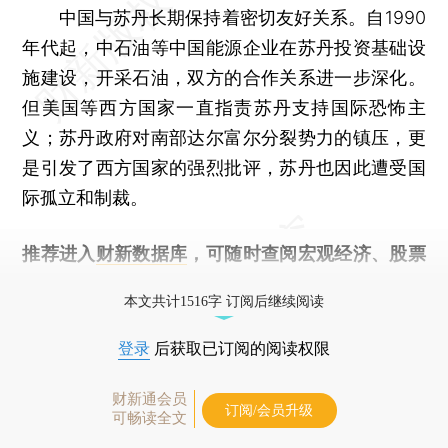
中国与苏丹长期保持着密切友好关系。自1990
年代起，中石油等中国能源企业在苏丹投资基础设
施建设，开采石油，双方的合作关系进一步深化。
但美国等西方国家一直指责苏丹支持国际恐怖主
义；苏丹政府对南部达尔富尔分裂势力的镇压，更
是引发了西方国家的强烈批评，苏丹也因此遭受国
际孤立和制裁。
推荐进入
财新数据库
，可随时查阅宏观经济、股票
债券、公司人物，财经数据尽在掌握。
本文共计1516字 订阅后继续阅读
登录
后获取已订阅的阅读权限
财新通会员
订阅/会员升级
可畅读全文