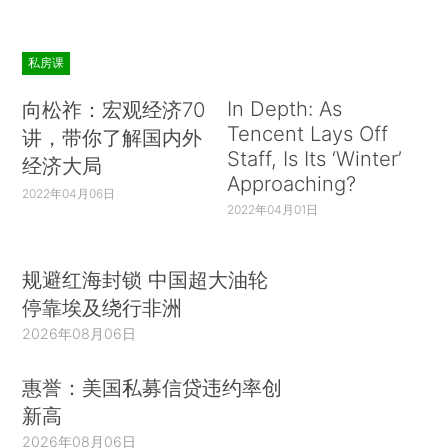
私房课
In Depth: As
向松祚：宏观经济70
Tencent Lays Off
讲，带你了解国内外
Staff, Is Its ‘Winter’
经济大局
Approaching?
2022年04月06日
2022年04月01日
规避红海封锁 中国超大油轮
停靠埃及绕行非洲
2026年08月06日
惠誉：美国私募信贷违约率创
新高
2026年08月06日