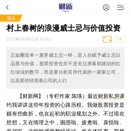
观点
村上春树的浪漫威士忌与价值投资
2017年08月02日 10:03
T中
正如酿造单一麦芽威士忌一样，是人在赋予威士忌以
品质与价值，股票投资也并不是关注屏幕前跳动的红
红绿绿的数字，而是要分析其所代表的一家家公司，
以及那些经营着公司的人们
【财新网】（专栏作家 陈瑛）
最近
财新私房课
约我讲讲这些年投资的心路历程。我做股票投资是
颇有些曲折，也在起初的职业规划之外。不过现在
想想，又在情理之中，困惑啦、疲惫啦、喜悦啦、