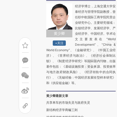
经济学博士，上海交通大学安
泰经济与管理学院副教授，曾
任职中欧国际工商学院民营企
业研究中心。主要研究领域：
比较经济学、发展经济学、产
黄少卿
业经济学、中国经济。学术论
文主要发表在 “World
+关注
Development”、“China &
World Economy”、《金融研究》、《中国工业经
济》、《世界经济与政治》、《经济社会体制比
较》、《制度经济学研究》等国际国内刊物，出版
著作包括：《基础设施投资：资金来源、投资效率
与地方政府财政风险》、《经济转轨中的合同执
行》、《无锡经验：中国经济发展转型样本研究》
和《供应链金融》等。
黄少卿最新文章
共享单车的市场失灵与政府失灵
新结构经济学商榷三则