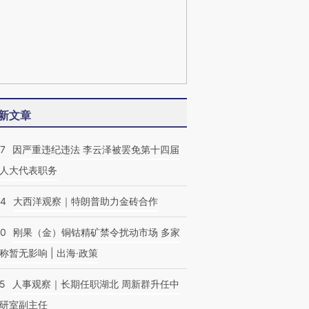
新文章
07
因严重违纪违法 李云泽被罢免第十四届
人大代表职务
44
大西洋观察｜特朗普助力金砖合作
40
刚果（金）铜钴精矿禁令扰动市场 多家
称暂无影响 | 出海·政策
25
人事观察｜长期任职湖北 周新群升任中
研室副主任