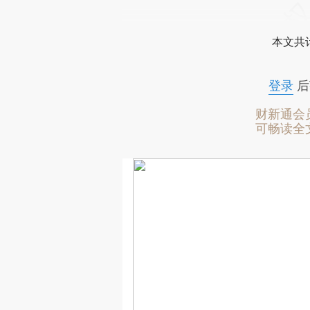
本文共计
登录
后
财新通会
可畅读全