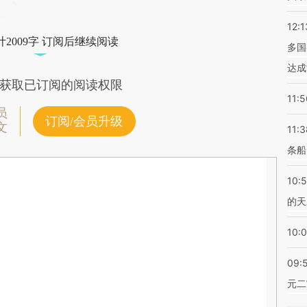
12:1
2009字 订阅后继续阅读
多国
达成
获取已订阅的阅读权限
11:5
员
订阅/会员升级
文
11:3
条船
10:
的天
10:
09:
元二