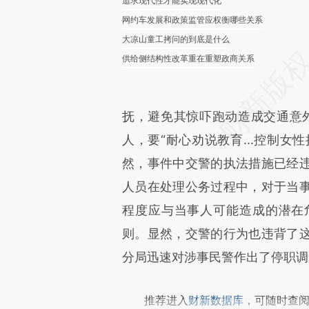
追求现代性才能实现现代化
网约车发展和政策监管应权衡哪些关系
大凉山童工拷问的到底是什么
供给侧结构性改革重在重塑政商关系
抚，避免其惊吓跑动造成交通意
人，要“耐心劝说教育...控制女
然，事件中交警的执法措施已经
人员在处理公务过程中，对于当
程度应与当事人可能造成的潜在
则。显然，交警的行为也违背了
分局迅速对涉事民警作出了停职调
推荐进入
财新数据库
，可随时查