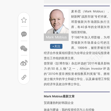
麦朴思（Mark Mobius），
财新网“战胜市场”专栏作家。
邓普顿新兴市场团队执行主
席，有40多年的全球新兴市
场投资经验。
Mark Mobius
于1987年加入邓普顿，为邓
普顿新兴市场基金公司的主
+关注
席。1999年，被世界银行和
经济合作发展组织委任为全球企业管治论坛投资者
责任工作组的联席主席。
曾荣获《彭博市场》杂志评选的“2011年最具影响
力的50名人物”之一，African Investor评选
的“2010年度非洲投资者指数系列奖项”等。拥有
波士顿大学的学士和硕士学位，以及麻省理工学院
的经济学及政治学博士学位。
Mark Mobius最新文章
贸易蓬勃利好韩国企业
旅途与窘途：我的投资经历与人生经验