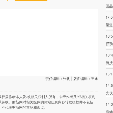
国品
17:
渠道
16:
强劲
16:
衔接
15:1
责任编辑：张帆 | 版面编辑：王永
14:
光伏
权属作者本人及/或相关权利人所有，未经作者及/或相关权利
以转载。财新网对相关媒体的网站信息内容转载授权并不包括
14:
，不代表财新网的立场和观点。
撬动