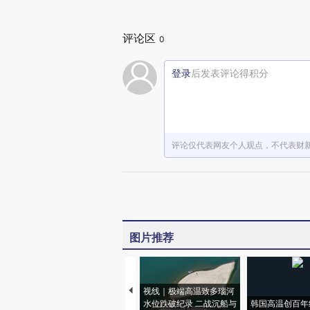
评论区
0
登录
后发表评论得积分
评论仅代表网友个人观点，不代表财
图片推荐
视线｜极端高温致多瑙河
水位跌破纪录 二战沉船与
韩国高温创百年