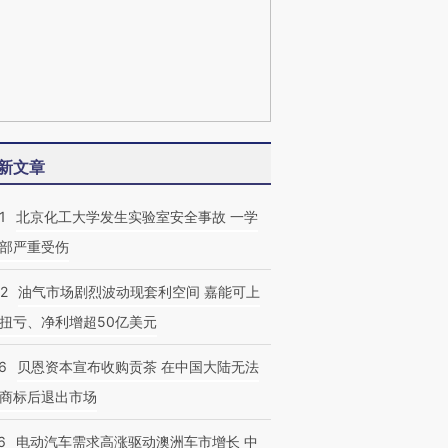
新文章
1
北京化工大学发生实验室安全事故 一学
部严重受伤
22
油气市场剧烈波动现套利空间 嘉能可上
扭亏、净利增超50亿美元
6
贝恩资本宣布收购贡茶 在中国大陆无法
商标后退出市场
6
电动汽车需求高涨驱动澳洲车市增长 中