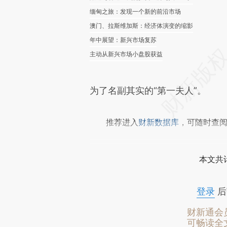
缅甸之旅：发现一个新的前沿市场
澳门、拉斯维加斯：经济体演变的缩影
年中展望：新兴市场复苏
主动从新兴市场小盘股获益
为了名副其实的“第一夫人”。
推荐进入
财新数据库
，可随时查
本文共计
登录
后
财新通会
可畅读全