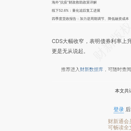
海外“抗疫”财政救助政策详解
线下52.6%：量化追踪复工进展
四季度货政报告：加力逆周期调节、降低融资成本
CDS大幅收窄，表明债券利率上
更是无从说起。
推荐进入
财新数据库
，可随时查
本文共计
登录
后
财新通会
可畅读全