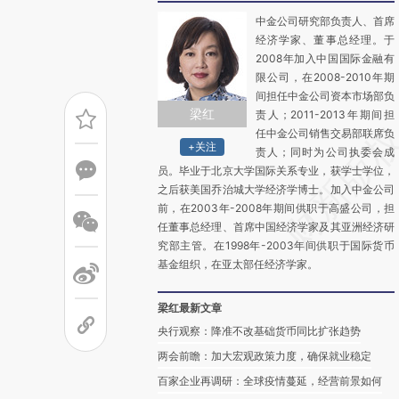
中金公司研究部负责人、首席
经济学家、董事总经理。于
2008年加入中国国际金融有
限公司，在2008-2010年期
间担任中金公司资本市场部负
梁红
责人；2011-2013年期间担
任中金公司销售交易部联席负
+关注
责人；同时为公司执委会成
员。毕业于北京大学国际关系专业，获学士学位，
之后获美国乔治城大学经济学博士。加入中金公司
前，在2003年-2008年期间供职于高盛公司，担
任董事总经理、首席中国经济学家及其亚洲经济研
究部主管。在1998年-2003年间供职于国际货币
基金组织，在亚太部任经济学家。
梁红最新文章
央行观察：降准不改基础货币同比扩张趋势
两会前瞻：加大宏观政策力度，确保就业稳定
百家企业再调研：全球疫情蔓延，经营前景如何