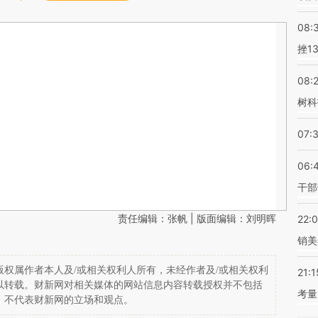
08:
挫1
08:
树科
07:
06:
干部
责任编辑：张帆 | 版面编辑：刘明晖
22:
销美
权属作者本人及/或相关权利人所有，未经作者及/或相关权利
21:1
以转载。财新网对相关媒体的网站信息内容转载授权并不包括
考量
，不代表财新网的立场和观点。