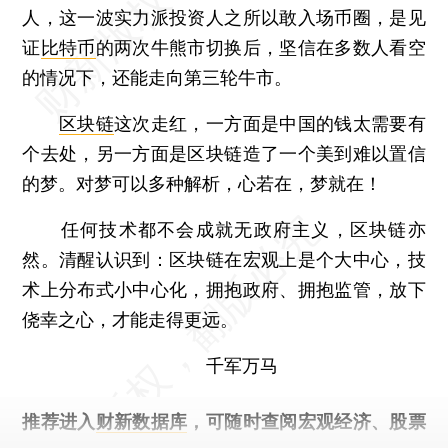
人，这一波实力派投资人之所以敢入场币圈，是见
证
比特币
的两次牛熊市切换后，坚信在多数人看空
的情况下，还能走向第三轮牛市。
区块链
这次走红，一方面是中国的钱太需要有
个去处，另一方面是区块链造了一个美到难以置信
的梦。对梦可以多种解析，心若在，梦就在！
任何技术都不会成就无政府主义，区块链亦
然。清醒认识到：区块链在宏观上是个大中心，技
术上分布式小中心化，拥抱政府、拥抱监管，放下
侥幸之心，才能走得更远。
千军万马
推荐进入
财新数据库
，可随时查阅宏观经济、股票