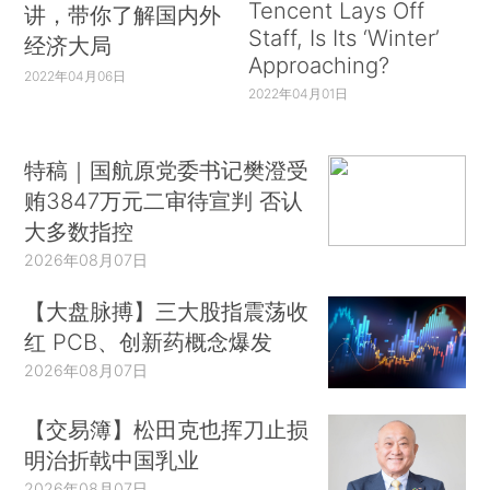
Tencent Lays Off
讲，带你了解国内外
Staff, Is Its ‘Winter’
经济大局
Approaching?
2022年04月06日
2022年04月01日
特稿｜国航原党委书记樊澄受
贿3847万元二审待宣判 否认
大多数指控
2026年08月07日
【大盘脉搏】三大股指震荡收
红 PCB、创新药概念爆发
2026年08月07日
【交易簿】松田克也挥刀止损
明治折戟中国乳业
2026年08月07日