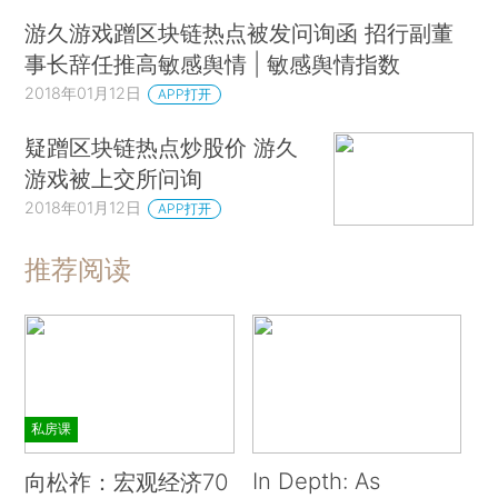
游久游戏蹭区块链热点被发问询函 招行副董
事长辞任推高敏感舆情 | 敏感舆情指数
2018年01月12日
APP打开
疑蹭区块链热点炒股价 游久
游戏被上交所问询
2018年01月12日
APP打开
推荐阅读
私房课
In Depth: As
向松祚：宏观经济70